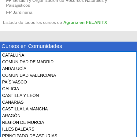
FP Gestión y Organización de Recursos Naturales y
Paisajísticos
FP Jardinería
Listado de todos los cursos de
Agraria en FELANITX
Cursos en Comunidades
CATALUÑA
COMUNIDAD DE MADRID
ANDALUCÍA
COMUNIDAD VALENCIANA
PAÍS VASCO
GALICIA
CASTILLA Y LEÓN
CANARIAS
CASTILLA LA MANCHA
ARAGÓN
REGIÓN DE MURCIA
ILLES BALEARS
PRINCIPADO DE ASTURIAS