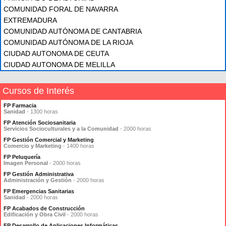
COMUNIDAD FORAL DE NAVARRA
EXTREMADURA
COMUNIDAD AUTÓNOMA DE CANTABRIA
COMUNIDAD AUTÓNOMA DE LA RIOJA
CIUDAD AUTONOMA DE CEUTA
CIUDAD AUTONOMA DE MELILLA
Cursos de Interés
FP Farmacia
Sanidad
- 1300 horas
FP Atención Sociosanitaria
Servicios Socioculturales y a la Comunidad
- 2000 horas
FP Gestión Comercial y Marketing
Comercio y Marketing
- 1400 horas
FP Peluquería
Imagen Personal
- 2000 horas
FP Gestión Administrativa
Administración y Gestión
- 2000 horas
FP Emergencias Sanitarias
Sanidad
- 2000 horas
FP Acabados de Construcción
Edificación y Obra Civil
- 2000 horas
FP Desarrollo de Aplicaciones Informáticas