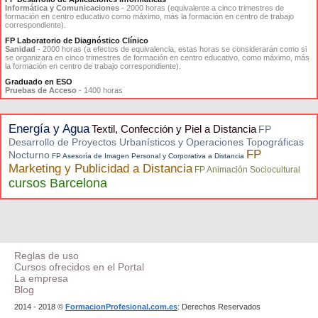
Informática y Comunicaciones
- 2000 horas (equivalente a cinco trimestres de
formación en centro educativo como máximo, más la formación en centro de trabajo
correspondiente).
FP Laboratorio de Diagnóstico Clínico
Sanidad
- 2000 horas (a efectos de equivalencia, estas horas se considerarán como si
se organizara en cinco trimestres de formación en centro educativo, como máximo, más
la formación en centro de trabajo correspondiente).
Graduado en ESO
Pruebas de Acceso
- 1400 horas
Energía y Agua
Textil, Confección y Piel a Distancia
FP
Desarrollo de Proyectos Urbanísticos y Operaciones Topográficas
FP
Nocturno
FP Asesoría de Imagen Personal y Corporativa a Distancia
Marketing y Publicidad a Distancia
FP Animación Sociocultural
cursos Barcelona
Reglas de uso
Cursos ofrecidos en el Portal
La empresa
Blog
2014 - 2018 ©
FormacionProfesional.com.es
: Derechos Reservados