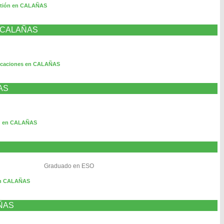
stión en CALAÑAS
en CALAÑAS
icaciones en CALAÑAS
ÑAS
ng en CALAÑAS
Graduado en ESO
en CALAÑAS
AÑAS