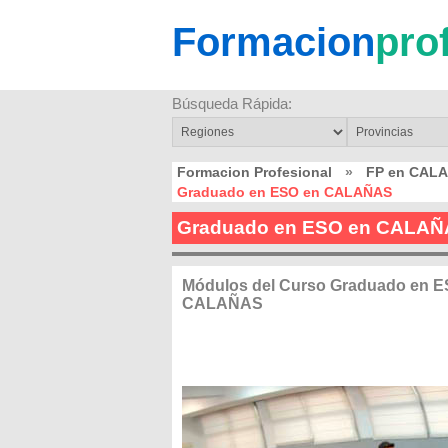
Formacion
pro
Búsqueda Rápida:
Formacion Profesional
»
FP en CAL
Graduado en ESO en CALAÑAS
Graduado en ESO en CALA
Módulos del Curso Graduado en E
CALAÑAS