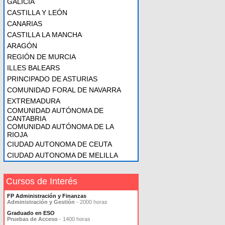
GALICIA
CASTILLA Y LEÓN
CANARIAS
CASTILLA LA MANCHA
ARAGÓN
REGIÓN DE MURCIA
ILLES BALEARS
PRINCIPADO DE ASTURIAS
COMUNIDAD FORAL DE NAVARRA
EXTREMADURA
COMUNIDAD AUTÓNOMA DE
CANTABRIA
COMUNIDAD AUTÓNOMA DE LA
RIOJA
CIUDAD AUTONOMA DE CEUTA
CIUDAD AUTONOMA DE MELILLA
Cursos de Interés
FP Administración y Finanzas
Administración y Gestión
- 2000 horas
Graduado en ESO
Pruebas de Acceso
- 1400 horas