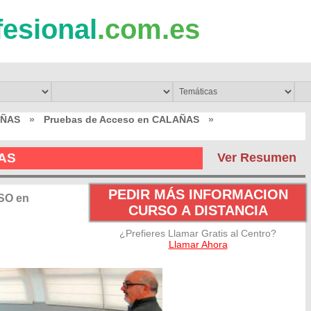
fesional
.com.es
AÑAS
»
Pruebas de Acceso en CALAÑAS
»
ÑAS
Ver Resumen
PEDIR MÁS INFORMACION
SO en
CURSO A DISTANCIA
¿Prefieres Llamar Gratis al Centro?
Llamar Ahora