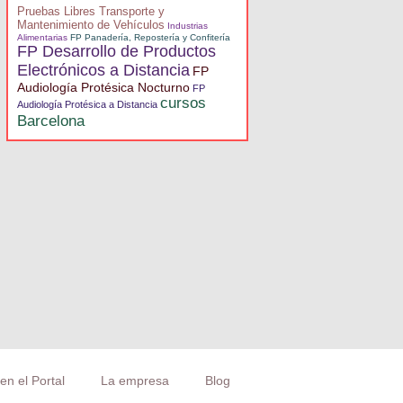
Pruebas Libres Transporte y
Mantenimiento de Vehículos
Industrias
Alimentarias
FP Panadería, Repostería y Confitería
FP Desarrollo de Productos
Electrónicos a Distancia
FP
Audiología Protésica Nocturno
FP
cursos
Audiología Protésica a Distancia
Barcelona
en el Portal
La empresa
Blog