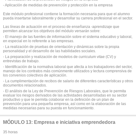
- Aplicación de medidas de prevención y protección en la empresa
Este módulo profesional contiene la formación necesaria para que el alumno
pueda insertarse laboralmente y desarrollar su carrera profesional en el sector.
Las líneas de actuación en el proceso de enseñanza -aprendizaje que
permiten alcanzar los objetivos del módulo versarán sobre:
- El manejo de las fuentes de información sobre el sistema educativo y laboral,
en especial en lo referente a las empresas.
- La realización de pruebas de orientación y dinámicas sobre la propia
personalidad y el desarrollo de las habilidades sociales.
- La preparación y realización de modelos de curriculum vitae (CV) y
entrevistas de trabajo.
- Identificación de la normativa laboral que afecta a los trabajadores del sector,
manejo de los contratos más comúnmente utilizados y lectura comprensiva de
los convenios colectivos de aplicación.
- La cumplimentación de recibos de salario de diferentes características y otros
documentos relacionados.
- El análisis de la Ley de Prevención de Riesgos Laborales, que le permita
evaluar los riesgos derivados de las actividades desarrolladas en su sector
productivo y que le permita colaborar en la definición de un plan de
prevención para una pequeña empresa, así como en la elaboración de las
medidas necesarias para su puesta en funcionamiento.
MÓDULO 13: Empresa e iniciativa emprendedora
35 horas