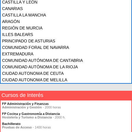
CASTILLA Y LEÓN
CANARIAS
CASTILLA LA MANCHA
ARAGÓN
REGIÓN DE MURCIA
ILLES BALEARS
PRINCIPADO DE ASTURIAS
COMUNIDAD FORAL DE NAVARRA
EXTREMADURA
COMUNIDAD AUTÓNOMA DE CANTABRIA
COMUNIDAD AUTÓNOMA DE LA RIOJA
CIUDAD AUTONOMA DE CEUTA
CIUDAD AUTONOMA DE MELILLA
Cursos de Interés
FP Administración y Finanzas
Administración y Gestión
- 2000 horas
FP Cocina y Gastronomía a Distancia
Hostelería y Turismo a Distancia
- 2000 h.
Bachillerato
Pruebas de Acceso
- 1400 horas