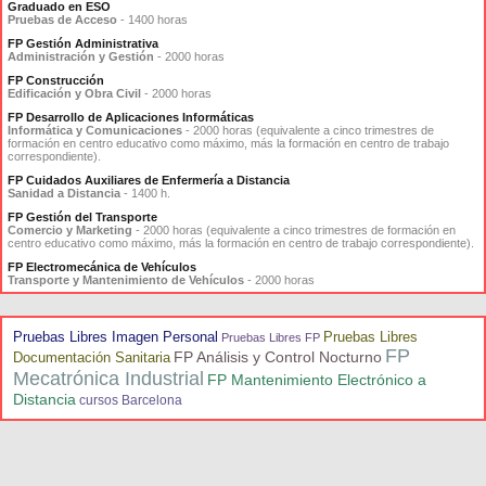
Graduado en ESO
Pruebas de Acceso
- 1400 horas
FP Gestión Administrativa
Administración y Gestión
- 2000 horas
FP Construcción
Edificación y Obra Civil
- 2000 horas
FP Desarrollo de Aplicaciones Informáticas
Informática y Comunicaciones
- 2000 horas (equivalente a cinco trimestres de
formación en centro educativo como máximo, más la formación en centro de trabajo
correspondiente).
FP Cuidados Auxiliares de Enfermería a Distancia
Sanidad a Distancia
- 1400 h.
FP Gestión del Transporte
Comercio y Marketing
- 2000 horas (equivalente a cinco trimestres de formación en
centro educativo como máximo, más la formación en centro de trabajo correspondiente).
FP Electromecánica de Vehículos
Transporte y Mantenimiento de Vehículos
- 2000 horas
Pruebas Libres Imagen Personal
Pruebas Libres
Pruebas Libres FP
FP
FP Análisis y Control Nocturno
Documentación Sanitaria
Mecatrónica Industrial
FP Mantenimiento Electrónico a
Distancia
cursos Barcelona