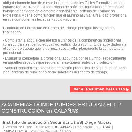
obligatoriamente han de cursar los alumnos de los Ciclos Formativos en un
entorno real de trabajo. La realización de prácticas formativas en centros de
trabajo se convierte en elemento esencial en el sistema de Formación
Profesional y tiene como función que el alumno asuma la realidad profesional
en sus componentes técnicas y socio -laboral.
El módulo de Formación en Centro de Trabajo persigue las siguientes
finalidades:
- Completar la adquisición por los alumnos de la competencia profesional
conseguida en el centro educativo, realizando un conjunto de actividades en
el centro de trabajo que le permitan desarrollar plenamente la competencia
profesional.
- Evaluar la competencia profesional adquirida por el alumno, especialmente
en aquellos aspectos que requieran situaciones reales de producción.
- Adquirir conocimientos de la organización productiva de su perfil profesional
y del sistema de relaciones socio -laborales del centro de trabajo.
Ver el Resumen del Curso
ACADEMIAS DÓNDE PUEDES ESTUDIAR EL FP
CONSTRUCCIÓN en CALAÑAS
Instituto de Educación Secundaria (IES) Diego Macías
Extramuros, s/n | Ciudad:
CALAÑAS
| Provincia:
HUELVA
|
ANDALUCÍA
| Código Postal: 21300