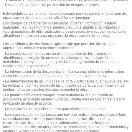
- Elaboración de planes de prevención de riesgos laborales
Este módulo contiene la formación necesaria para desempeñar la función de
organización de los trabajos de albañilería y hormigón.
Los trabajos de caracterizar los procesos, obtener información, asignar
materiales, recursos humanos, medios y equipos, planificar actividades y
valorar unidades de obra, aplicados a los procesos de ejecución de obras de
albañilería y hormigón para una correcta organización de los tajos.
Las actividades de enseñanza -aprendizaje que permiten alcanzar los
objetivos del módulo están relacionadas con:
- La caracterización de los procesos de ejecución de los trabajos de
albañilería y hormigón. Se pretende detallar las características de los
materiales que hay que emplear y las fases de ejecución de los trabajos,
conociendo la reglamentación.
- La interpretación de la documentación técnica para obtener la información
sobre los trabajos de albañilería u hormigón que hay que realizar.
- La determinación de las unidades de obra y actividades que hay que realizar.
La realización de mediciones de las unidades de obra. La cuantificación los
medios humanos y materiales para acometer la obra.
- La planificación de los trabajos, representando la secuenciación de
actividades, asignando medios humanos y materiales en función del plazo y
realizando un plan de acopios.
- La valoración de unidades de obra para obtener presupuestos.
- La caracterización de las tareas que hay que realizar para organizar el tajo:
comprobaciones previas y posteriores a la ejecución, distribución y
características de zonas de acopio, almacenes, talleres e instalaciones
auxiliares, recepción, acopio y control de materiales, control de herramientas y
medios auxiliares y control de la cantidad de obra ejecutada.