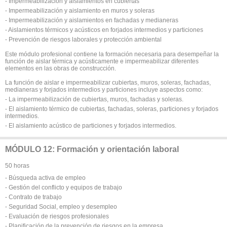
- Impermeabilización y aislamientos en cubiertas
- Impermeabilización y aislamiento en muros y soleras
- Impermeabilización y aislamientos en fachadas y medianeras
- Aislamientos térmicos y acústicos en forjados intermedios y particiones
- Prevención de riesgos laborales y protección ambiental
Este módulo profesional contiene la formación necesaria para desempeñar la
función de aislar térmica y acústicamente e impermeabilizar diferentes
elementos en las obras de construcción.
La función de aislar e impermeabilizar cubiertas, muros, soleras, fachadas,
medianeras y forjados intermedios y particiones incluye aspectos como:
- La impermeabilización de cubiertas, muros, fachadas y soleras.
- El aislamiento térmico de cubiertas, fachadas, soleras, particiones y forjados
intermedios.
- El aislamiento acústico de particiones y forjados intermedios.
MÓDULO 12: Formación y orientación laboral
50 horas
- Búsqueda activa de empleo
- Gestión del conflicto y equipos de trabajo
- Contrato de trabajo
- Seguridad Social, empleo y desempleo
- Evaluación de riesgos profesionales
- Planificación de la prevención de riesgos en la empresa