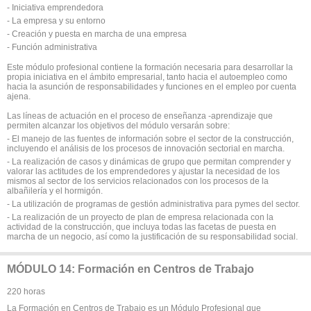
- Iniciativa emprendedora
- La empresa y su entorno
- Creación y puesta en marcha de una empresa
- Función administrativa
Este módulo profesional contiene la formación necesaria para desarrollar la
propia iniciativa en el ámbito empresarial, tanto hacia el autoempleo como
hacia la asunción de responsabilidades y funciones en el empleo por cuenta
ajena.
Las líneas de actuación en el proceso de enseñanza -aprendizaje que
permiten alcanzar los objetivos del módulo versarán sobre:
- El manejo de las fuentes de información sobre el sector de la construcción,
incluyendo el análisis de los procesos de innovación sectorial en marcha.
- La realización de casos y dinámicas de grupo que permitan comprender y
valorar las actitudes de los emprendedores y ajustar la necesidad de los
mismos al sector de los servicios relacionados con los procesos de la
albañilería y el hormigón.
- La utilización de programas de gestión administrativa para pymes del sector.
- La realización de un proyecto de plan de empresa relacionada con la
actividad de la construcción, que incluya todas las facetas de puesta en
marcha de un negocio, así como la justificación de su responsabilidad social.
MÓDULO 14: Formación en Centros de Trabajo
220 horas
La Formación en Centros de Trabajo es un Módulo Profesional que