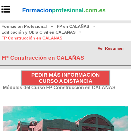
Formacion
profesional
.com.es
Formacion Profesional
»
FP en CALAÑAS
»
Edificación y Obra Civil en CALAÑAS
»
FP Construcción en CALAÑAS
Ver Resumen
FP Construcción en CALAÑAS
PEDIR MÁS INFORMACION
CURSO A DISTANCIA
Módulos del Curso FP Construcción en CALAÑAS