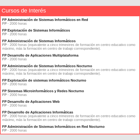
Cursos de Interés
FP Administración de Sistemas Informáticos en Red
FP
- 2000 horas
FP Explotación de Sistemas Informáticos
FP
- 2000 horas
FP Administración de Sistemas Informáticos
FP
- 2000 horas (equivalente a cinco trimestres de formación en centro educativo como
máximo, más la formación en centro de trabajo correspondiente).
FP Desarrollo de Aplicaciones Multiplataforma
FP
- 2000 horas
FP Administración de Sistemas Informáticos Nocturno
FP
- 2000 horas (equivalente a cinco trimestres de formación en centro educativo como
máximo, más la formación en centro de trabajo correspondiente).
FP Explotación de sistemas informáticos Nocturno
FP
- 2000 horas
FP Sistemas Microinformáticos y Redes Nocturno
FP
- 2000 horas
FP Desarrollo de Aplicaciones Web
FP
- 2000 horas
FP Desarrollo de Aplicaciones Informáticas
FP
- 2000 horas (equivalente a cinco trimestres de formación en centro educativo como
máximo, más la formación en centro de trabajo correspondiente).
FP Administración de Sistemas Informáticos en Red Nocturno
FP
- 2000 horas