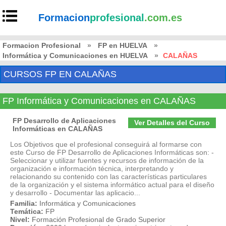
Formacion
profesional
.com.es
Formacion Profesional
»
FP en HUELVA
»
Informática y Comunicaciones en HUELVA
»
CALAÑAS
CURSOS FP EN CALAÑAS
FP Informática y Comunicaciones en CALAÑAS
FP Desarrollo de Aplicaciones
Ver Detalles del Curso
Informáticas en CALAÑAS
Los Objetivos que el profesional conseguirá al formarse con
este Curso de FP Desarrollo de Aplicaciones Informáticas son: -
Seleccionar y utilizar fuentes y recursos de información de la
organización e información técnica, interpretando y
relacionando su contenido con las características particulares
de la organización y el sistema informático actual para el diseño
y desarrollo - Documentar las aplicacio...
Familia:
Informática y Comunicaciones
Temática:
FP
Nivel:
Formación Profesional de Grado Superior