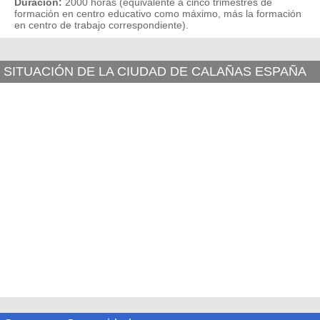
Duración:
2000 horas (equivalente a cinco trimestres de
formación en centro educativo como máximo, más la formación
en centro de trabajo correspondiente).
SITUACIÓN DE LA CIUDAD DE CALAÑAS ESPAÑA