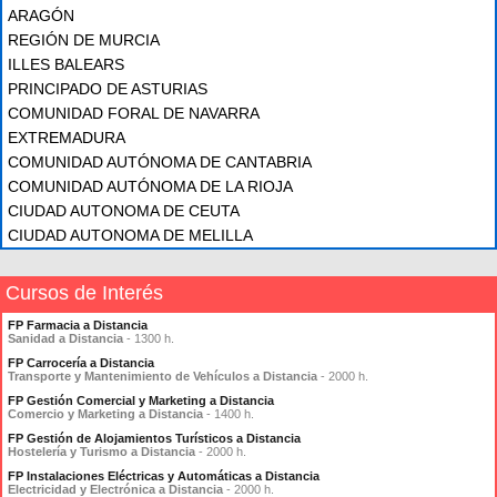
ARAGÓN
REGIÓN DE MURCIA
ILLES BALEARS
PRINCIPADO DE ASTURIAS
COMUNIDAD FORAL DE NAVARRA
EXTREMADURA
COMUNIDAD AUTÓNOMA DE CANTABRIA
COMUNIDAD AUTÓNOMA DE LA RIOJA
CIUDAD AUTONOMA DE CEUTA
CIUDAD AUTONOMA DE MELILLA
Cursos de Interés
FP Farmacia a Distancia
Sanidad a Distancia
- 1300 h.
FP Carrocería a Distancia
Transporte y Mantenimiento de Vehículos a Distancia
- 2000 h.
FP Gestión Comercial y Marketing a Distancia
Comercio y Marketing a Distancia
- 1400 h.
FP Gestión de Alojamientos Turísticos a Distancia
Hostelería y Turismo a Distancia
- 2000 h.
FP Instalaciones Eléctricas y Automáticas a Distancia
Electricidad y Electrónica a Distancia
- 2000 h.