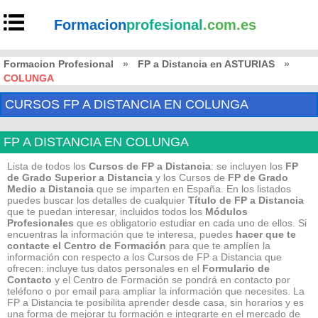
Formacion
profesional
.com.es
Formacion Profesional
»
FP a Distancia en ASTURIAS
»
COLUNGA
CURSOS FP A DISTANCIA EN COLUNGA
FP A DISTANCIA EN COLUNGA
Lista de todos los
Cursos de FP a Distancia
: se incluyen los
FP
de Grado Superior a Distancia
y los Cursos de
FP de Grado
Medio
a Distancia
que se imparten en España. En los listados
puedes buscar los detalles de cualquier
Título de FP
a Distancia
que te puedan interesar, incluidos todos los
Módulos
Profesionales
que es obligatorio estudiar en cada uno de ellos. Si
encuentras la información que te interesa, puedes
hacer que te
contacte el Centro de Formación
para que te amplíen la
información con respecto a los Cursos de FP a Distancia que
ofrecen: incluye tus datos personales en el
Formulario de
Contacto
y el Centro de Formación se pondrá en contacto por
teléfono o por email para ampliar la información que necesites. La
FP a Distancia te posibilita aprender desde casa, sin horarios y es
una forma de mejorar tu formación e integrarte en el mercado de