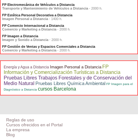
FP Electromecánica de Vehículos a Distancia
Transporte y Mantenimiento de Vehículos a Distancia
- 2000 h.
FP Estética Personal Decorativa a Distancia
Imagen Personal a Distancia
- 1400 h.
FP Comercio Internacional a Distancia
Comercio y Marketing a Distancia
- 2000 h.
FP Imagen a Distancia
Imagen y Sonido a Distancia
- 2000 h.
FP Gestión de Ventas y Espacios Comerciales a Distancia
Comercio y Marketing a Distancia
- 2000 h.
FP
Imagen Personal a Distancia
Energía y Agua a Distancia
Información y Comercialización Turísticas a Distancia
Pruebas Libres Trabajos Forestales y de Conservación del
Medio Natural
Pruebas Libres Química Ambiental
FP Imagen para el
cursos Barcelona
Diagnóstico a Distancia
Reglas de uso
Cursos ofrecidos en el Portal
La empresa
Blog