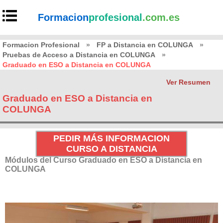
Formacion
profesional
.com.es
Formacion Profesional
»
FP a Distancia en COLUNGA
»
Pruebas de Acceso a Distancia en COLUNGA
»
Graduado en ESO a Distancia en COLUNGA
Ver Resumen
Graduado en ESO a Distancia en
COLUNGA
PEDIR MÁS INFORMACION
CURSO A DISTANCIA
Módulos del Curso Graduado en ESO a Distancia en
COLUNGA