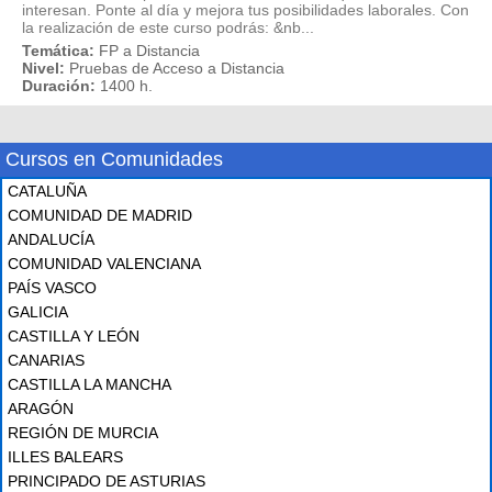
interesan. Ponte al día y mejora tus posibilidades laborales. Con
la realización de este curso podrás: &nb...
Temática:
FP a Distancia
Nivel:
Pruebas de Acceso a Distancia
Duración:
1400 h.
Cursos en Comunidades
CATALUÑA
COMUNIDAD DE MADRID
ANDALUCÍA
COMUNIDAD VALENCIANA
PAÍS VASCO
GALICIA
CASTILLA Y LEÓN
CANARIAS
CASTILLA LA MANCHA
ARAGÓN
REGIÓN DE MURCIA
ILLES BALEARS
PRINCIPADO DE ASTURIAS