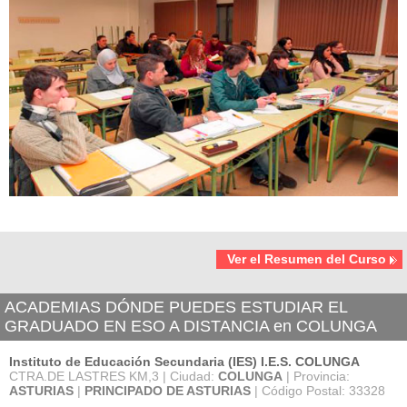
Ver el Resumen del Curso
ACADEMIAS DÓNDE PUEDES ESTUDIAR EL
GRADUADO EN ESO A DISTANCIA en COLUNGA
Instituto de Educación Secundaria (IES) I.E.S. COLUNGA
CTRA.DE LASTRES KM,3 | Ciudad:
COLUNGA
| Provincia:
ASTURIAS
|
PRINCIPADO DE ASTURIAS
| Código Postal: 33328