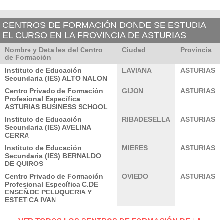
CENTROS DE FORMACIÓN DONDE SE ESTUDIA
EL CURSO EN LA PROVINCIA DE ASTURIAS
Nombre y Detalles del Centro
Ciudad
Provincia
de Formación
Instituto de Educación
LAVIANA
ASTURIAS
Secundaria (IES) ALTO NALON
Centro Privado de Formación
GIJON
ASTURIAS
Profesional Específica
ASTURIAS BUSINESS SCHOOL
Instituto de Educación
RIBADESELLA
ASTURIAS
Secundaria (IES) AVELINA
CERRA
Instituto de Educación
MIERES
ASTURIAS
Secundaria (IES) BERNALDO
DE QUIROS
Centro Privado de Formación
OVIEDO
ASTURIAS
Profesional Específica C.DE
ENSEÑ.DE PELUQUERIA Y
ESTETICA IVAN