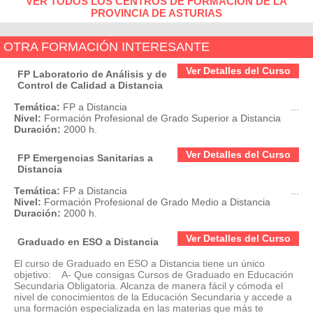
VER TODOS LOS CENTROS DE FORMACIÓN DE LA
PROVINCIA DE ASTURIAS
OTRA FORMACIÓN INTERESANTE
Ver Detalles del Curso
FP Laboratorio de Análisis y de
Control de Calidad a Distancia
Temática:
FP a Distancia
...
Nivel:
Formación Profesional de Grado Superior a Distancia
Duración:
2000 h.
Ver Detalles del Curso
FP Emergencias Sanitarias a
Distancia
Temática:
FP a Distancia
...
Nivel:
Formación Profesional de Grado Medio a Distancia
Duración:
2000 h.
Ver Detalles del Curso
Graduado en ESO a Distancia
El curso de Graduado en ESO a Distancia tiene un único
objetivo: A- Que consigas Cursos de Graduado en Educación
Secundaria Obligatoria. Alcanza de manera fácil y cómoda el
nivel de conocimientos de la Educación Secundaria y accede a
una formación especializada en las materias que más te