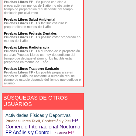
Pruebas Libres FP
- Se puede estudiar la
preparación en menos de 1 año, no obstante el
tiempo de preparación real depende del tiempo
dedicado por el alumno
Pruebas Libres Salud Ambiental
Pruebas Libres FP
- Es factible estudiar la
preparación en menos de 1 año
Pruebas Libres Prótesis Dentales
Pruebas Libres FP
- Es posible estar preparado en
menos de 1 año
Pruebas Libres Radioterapia
Pruebas Libres FP
- La duración de la preparación
para las Pruebas Libres es muy dependiente del
tiempo que dedique el alumno. Es factible estar
preparado en menos de 1 año
Pruebas Libres Trasporte Sanitario
Pruebas Libres FP
- Es posible prepararse en
menos de 1 año, no obstante la duración real del
tiempo de estudio depende del tiempo que dedique el
alumno
BÚSQUEDAS DE OTROS
USUARIOS
Actividades Físicas y Deportivas
FP
Pruebas Libres Textil, Confección y Piel
Comercio Internacional Nocturno
FP Análisis y Control
FP
FP Cocina