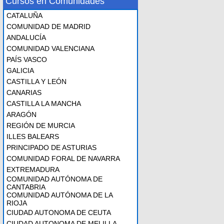
Cursos en Comunidades
CATALUÑA
COMUNIDAD DE MADRID
ANDALUCÍA
COMUNIDAD VALENCIANA
PAÍS VASCO
GALICIA
CASTILLA Y LEÓN
CANARIAS
CASTILLA LA MANCHA
ARAGÓN
REGIÓN DE MURCIA
ILLES BALEARS
PRINCIPADO DE ASTURIAS
COMUNIDAD FORAL DE NAVARRA
EXTREMADURA
COMUNIDAD AUTÓNOMA DE
CANTABRIA
COMUNIDAD AUTÓNOMA DE LA
RIOJA
CIUDAD AUTONOMA DE CEUTA
CIUDAD AUTONOMA DE MELILLA