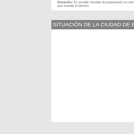
Duración:
Es posible estudiar la preparación en men
que estudie el alumno
SITUACIÓN DE LA CIUDAD DE