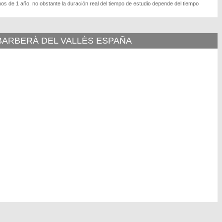
os de 1 año, no obstante la duración real del tiempo de estudio depende del tiempo
 BARBERÀ DEL VALLÈS ESPAÑA