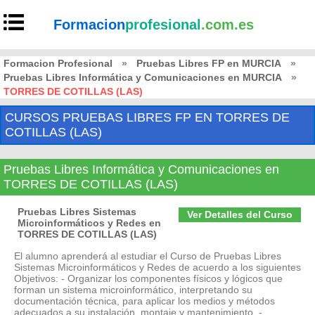
Formacion
profesional
.com.es
Formacion Profesional
»
Pruebas Libres FP en MURCIA
»
Pruebas Libres Informática y Comunicaciones en MURCIA
»
TORRES DE COTILLAS (LAS)
CURSOS PRUEBAS LIBRES FP EN TORRES DE
COTILLAS (LAS)
Pruebas Libres Informática y Comunicaciones en
TORRES DE COTILLAS (LAS)
Pruebas Libres Sistemas
Ver Detalles del Curso
Microinformáticos y Redes en
TORRES DE COTILLAS (LAS)
El alumno aprenderá al estudiar el Curso de Pruebas Libres
Sistemas Microinformáticos y Redes de acuerdo a los siguientes
Objetivos: - Organizar los componentes físicos y lógicos que
forman un sistema microinformático, interpretando su
documentación técnica, para aplicar los medios y métodos
adecuados a su instalación, montaje y mantenimiento. -