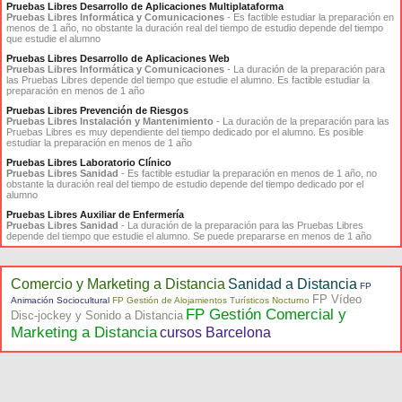
Pruebas Libres Desarrollo de Aplicaciones Multiplataforma
Pruebas Libres Informática y Comunicaciones
- Es factible estudiar la preparación en
menos de 1 año, no obstante la duración real del tiempo de estudio depende del tiempo
que estudie el alumno
Pruebas Libres Desarrollo de Aplicaciones Web
Pruebas Libres Informática y Comunicaciones
- La duración de la preparación para
las Pruebas Libres depende del tiempo que estudie el alumno. Es factible estudiar la
preparación en menos de 1 año
Pruebas Libres Prevención de Riesgos
Pruebas Libres Instalación y Mantenimiento
- La duración de la preparación para las
Pruebas Libres es muy dependiente del tiempo dedicado por el alumno. Es posible
estudiar la preparación en menos de 1 año
Pruebas Libres Laboratorio Clínico
Pruebas Libres Sanidad
- Es factible estudiar la preparación en menos de 1 año, no
obstante la duración real del tiempo de estudio depende del tiempo dedicado por el
alumno
Pruebas Libres Auxiliar de Enfermería
Pruebas Libres Sanidad
- La duración de la preparación para las Pruebas Libres
depende del tiempo que estudie el alumno. Se puede prepararse en menos de 1 año
Comercio y Marketing a Distancia
Sanidad a Distancia
FP
FP Vídeo
Animación Sociocultural
FP Gestión de Alojamientos Turísticos Nocturno
FP Gestión Comercial y
Disc-jockey y Sonido a Distancia
Marketing a Distancia
cursos Barcelona