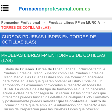
Formacion
profesional
.com.es
Formacion Profesional
»
Pruebas Libres FP en MURCIA
»
TORRES DE COTILLAS (LAS)
CURSOS PRUEBAS LIBRES EN TORRES DE
COTILLAS (LAS)
PRUEBAS LIBRES FP EN TORRES DE COTILLAS
(LAS)
Listado de
Pruebas Libres de FP
en España. Incluimos tanto la
Pruebas Libres de Grado Superior como Las Pruebas Libres de
Grado Medio. Las Pruebas Libres son una formación adecuada
para todos aquellos que quieran obtener el Título Oficial de FP
aprobando los exámenes convocados al respecto en todas las
CC.AA. La ventaja de este tipo de formación es que no necesitas
acudir a clase para conseguir la Titulación. En los contenidos que
ofrecemos puedes buscar los detalles de cualquier Ciclo Formativo
y posteriormente puedes
solicitar que te contacte el Centro
de
Formación para que te amplíen la información con respecto a los
Cursos de Preparación para las Pruebas Libres que ofrecen: