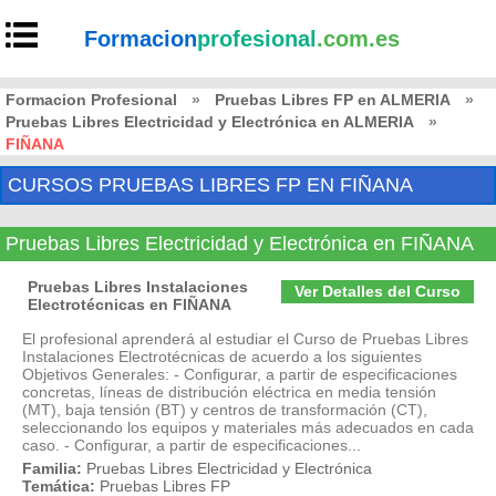
Formacion
profesional
.com.es
Formacion Profesional
»
Pruebas Libres FP en ALMERIA
»
Pruebas Libres Electricidad y Electrónica en ALMERIA
»
FIÑANA
CURSOS PRUEBAS LIBRES FP EN FIÑANA
Pruebas Libres Electricidad y Electrónica en FIÑANA
Pruebas Libres Instalaciones
Ver Detalles del Curso
Electrotécnicas en FIÑANA
El profesional aprenderá al estudiar el Curso de Pruebas Libres
Instalaciones Electrotécnicas de acuerdo a los siguientes
Objetivos Generales: - Configurar, a partir de especificaciones
concretas, líneas de distribución eléctrica en media tensión
(MT), baja tensión (BT) y centros de transformación (CT),
seleccionando los equipos y materiales más adecuados en cada
caso. - Configurar, a partir de especificaciones...
Familia:
Pruebas Libres Electricidad y Electrónica
Temática:
Pruebas Libres FP