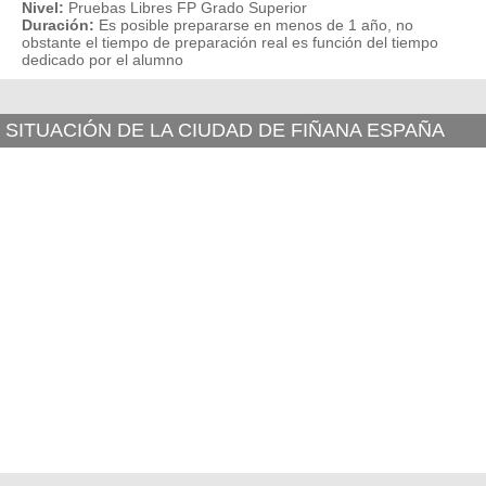
Nivel:
Pruebas Libres FP Grado Superior
Duración:
Es posible prepararse en menos de 1 año, no
obstante el tiempo de preparación real es función del tiempo
dedicado por el alumno
SITUACIÓN DE LA CIUDAD DE FIÑANA ESPAÑA