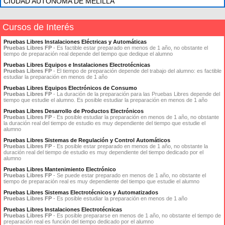
CIUDAD AUTONOMA DE MELILLA
Cursos de Interés
Pruebas Libres Instalaciones Eléctricas y Automáticas
Pruebas Libres FP
- Es factible estar preparado en menos de 1 año, no obstante el
tiempo de preparación real depende del tiempo que dedique el alumno
Pruebas Libres Equipos e Instalaciones Electrotécnicas
Pruebas Libres FP
- El tiempo de preparación depende del trabajo del alumno: es factible
estudiar la preparación en menos de 1 año
Pruebas Libres Equipos Electrónicos de Consumo
Pruebas Libres FP
- La duración de la preparación para las Pruebas Libres depende del
tiempo que estudie el alumno. Es posible estudiar la preparación en menos de 1 año
Pruebas Libres Desarrollo de Productos Electrónicos
Pruebas Libres FP
- Es posible estudiar la preparación en menos de 1 año, no obstante
la duración real del tiempo de estudio es muy dependiente del tiempo que estudie el
alumno
Pruebas Libres Sistemas de Regulación y Control Automáticos
Pruebas Libres FP
- Es posible estar preparado en menos de 1 año, no obstante la
duración real del tiempo de estudio es muy dependiente del tiempo dedicado por el
alumno
Pruebas Libres Mantenimiento Electrónico
Pruebas Libres FP
- Se puede estar preparado en menos de 1 año, no obstante el
tiempo de preparación real es muy dependiente del tiempo que estudie el alumno
Pruebas Libres Sistemas Electrotécnicos y Automatizados
Pruebas Libres FP
- Es posible estudiar la preparación en menos de 1 año
Pruebas Libres Instalaciones Electrotécnicas
Pruebas Libres FP
- Es posible prepararse en menos de 1 año, no obstante el tiempo de
preparación real es función del tiempo dedicado por el alumno