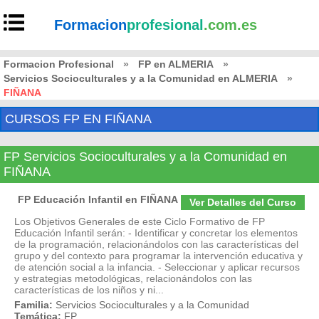
Formacion
profesional
.com.es
Formacion Profesional
»
FP en ALMERIA
»
Servicios Socioculturales y a la Comunidad en ALMERIA
»
FIÑANA
CURSOS FP EN FIÑANA
FP Servicios Socioculturales y a la Comunidad en
FIÑANA
FP Educación Infantil en FIÑANA
Ver Detalles del Curso
Los Objetivos Generales de este Ciclo Formativo de FP
Educación Infantil serán: - Identificar y concretar los elementos
de la programación, relacionándolos con las características del
grupo y del contexto para programar la intervención educativa y
de atención social a la infancia. - Seleccionar y aplicar recursos
y estrategias metodológicas, relacionándolos con las
características de los niños y ni...
Familia:
Servicios Socioculturales y a la Comunidad
Temática:
FP