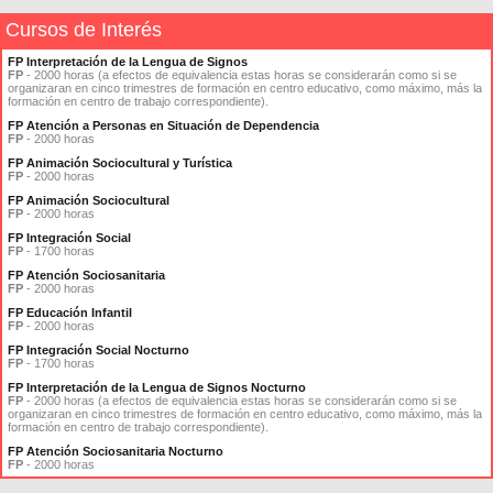
Cursos de Interés
FP Interpretación de la Lengua de Signos
FP
- 2000 horas (a efectos de equivalencia estas horas se considerarán como si se
organizaran en cinco trimestres de formación en centro educativo, como máximo, más la
formación en centro de trabajo correspondiente).
FP Atención a Personas en Situación de Dependencia
FP
- 2000 horas
FP Animación Sociocultural y Turística
FP
- 2000 horas
FP Animación Sociocultural
FP
- 2000 horas
FP Integración Social
FP
- 1700 horas
FP Atención Sociosanitaria
FP
- 2000 horas
FP Educación Infantil
FP
- 2000 horas
FP Integración Social Nocturno
FP
- 1700 horas
FP Interpretación de la Lengua de Signos Nocturno
FP
- 2000 horas (a efectos de equivalencia estas horas se considerarán como si se
organizaran en cinco trimestres de formación en centro educativo, como máximo, más la
formación en centro de trabajo correspondiente).
FP Atención Sociosanitaria Nocturno
FP
- 2000 horas