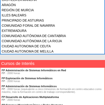
ARAGÓN
REGIÓN DE MURCIA
ILLES BALEARS
PRINCIPADO DE ASTURIAS
COMUNIDAD FORAL DE NAVARRA
EXTREMADURA
COMUNIDAD AUTÓNOMA DE CANTABRIA
COMUNIDAD AUTÓNOMA DE LA RIOJA
CIUDAD AUTONOMA DE CEUTA
CIUDAD AUTONOMA DE MELILLA
Cursos de Interés
FP Administración de Sistemas Informáticos en Red
FP
- 2000 horas
FP Explotación de Sistemas Informáticos
FP
- 2000 horas
FP Administración de Sistemas Informáticos
FP
- 2000 horas (equivalente a cinco trimestres de formación en centro educativo como
máximo, más la formación en centro de trabajo correspondiente).
FP Desarrollo de Aplicaciones Multiplataforma
FP
- 2000 horas