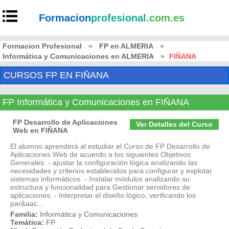
Formacion
profesional
.com.es
Formacion Profesional
»
FP en ALMERIA
»
Informática y Comunicaciones en ALMERIA
»
FIÑANA
CURSOS FP EN FIÑANA
FP Informática y Comunicaciones en FIÑANA
FP Desarrollo de Aplicaciones
Ver Detalles del Curso
Web en FIÑANA
El alumno aprenderá al estudiar el Curso de FP Desarrollo de
Aplicaciones Web de acuerdo a los siguientes Objetivos
Generales: - ajustar la configuración lógica analizando las
necesidades y criterios establecidos para configurar y explotar
sistemas informáticos. - Instalar módulos analizando su
estructura y funcionalidad para Gestionar servidores de
aplicaciones. - Interpretar el diseño lógico, verificando los
par&aac...
Familia:
Informática y Comunicaciones
Temática:
FP