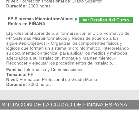
Nivel:
Formación Profesional de Grado Superior
Duración:
2000 horas
FP Sistemas Microinformáticos y
Ver Detalles del Curso
Redes en FIÑANA
El profesional aprenderá al formarse con el Ciclo Formativo de
FP Sistemas Microinformáticos y Redes de acuerdo a los
siguientes Objetivos: - Organizar los componentes físicos y
lógicos que forman un sistema microinformático, interpretando
su documentación técnica, para aplicar los medios y métodos
adecuados a su instalación, montaje y mantenimiento. -
Reconocer y ejecutar los procedimientos de instalació...
Familia:
Informática y Comunicaciones
Temática:
FP
Nivel:
Formación Profesional de Grado Medio
Duración:
2000 horas
SITUACIÓN DE LA CIUDAD DE FIÑANA ESPAÑA