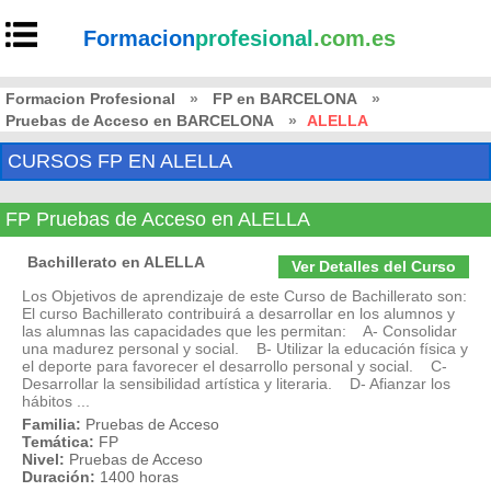
Formacion
profesional
.com.es
Formacion Profesional
»
FP en BARCELONA
»
Pruebas de Acceso en BARCELONA
»
ALELLA
CURSOS FP EN ALELLA
FP Pruebas de Acceso en ALELLA
Bachillerato en ALELLA
Ver Detalles del Curso
Los Objetivos de aprendizaje de este Curso de Bachillerato son:
El curso Bachillerato contribuirá a desarrollar en los alumnos y
las alumnas las capacidades que les permitan: A- Consolidar
una madurez personal y social. B- Utilizar la educación física y
el deporte para favorecer el desarrollo personal y social. C-
Desarrollar la sensibilidad artística y literaria. D- Afianzar los
hábitos ...
Familia:
Pruebas de Acceso
Temática:
FP
Nivel:
Pruebas de Acceso
Duración:
1400 horas