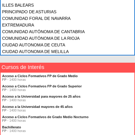
ILLES BALEARS
PRINCIPADO DE ASTURIAS
COMUNIDAD FORAL DE NAVARRA
EXTREMADURA
COMUNIDAD AUTÓNOMA DE CANTABRIA
COMUNIDAD AUTÓNOMA DE LA RIOJA
CIUDAD AUTONOMA DE CEUTA
CIUDAD AUTONOMA DE MELILLA
Cursos de Interés
Acceso a Ciclos Formativos FP de Grado Medio
FP
- 1400 horas
Acceso a Ciclos Formativos FP de Grado Superior
FP
- 1400 horas
Acceso a la Universidad para mayores de 25 años
FP
- 1400 horas
Acceso a la Universidad mayores de 45 años
FP
- 1400 horas
Acceso a Ciclos Formativos de Grado Medio Nocturno
FP
- 1400 horas
Bachillerato
FP
- 1400 horas