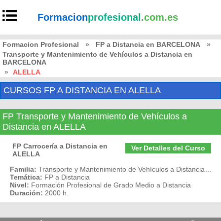
Formacion
profesional
.com.es
Formacion Profesional
»
FP a Distancia en BARCELONA
»
Transporte y Mantenimiento de Vehículos a Distancia en
BARCELONA
»
ALELLA
CURSOS FP A DISTANCIA EN ALELLA
FP Transporte y Mantenimiento de Vehículos a
Distancia en ALELLA
FP Carrocería a Distancia en
Ver Detalles del Curso
ALELLA
Familia:
Transporte y Mantenimiento de Vehículos a Distancia
...
Temática:
FP a Distancia
Nivel:
Formación Profesional de Grado Medio a Distancia
Duración:
2000 h.