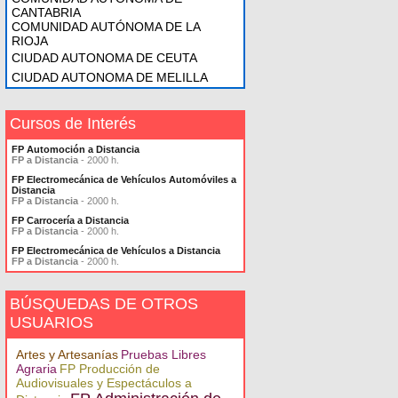
CANTABRIA
COMUNIDAD AUTÓNOMA DE LA
RIOJA
CIUDAD AUTONOMA DE CEUTA
CIUDAD AUTONOMA DE MELILLA
Cursos de Interés
FP Automoción a Distancia
FP a Distancia
- 2000 h.
FP Electromecánica de Vehículos Automóviles a
Distancia
FP a Distancia
- 2000 h.
FP Carrocería a Distancia
FP a Distancia
- 2000 h.
FP Electromecánica de Vehículos a Distancia
FP a Distancia
- 2000 h.
BÚSQUEDAS DE OTROS
USUARIOS
Artes y Artesanías
Pruebas Libres
Agraria
FP Producción de
Audiovisuales y Espectáculos a