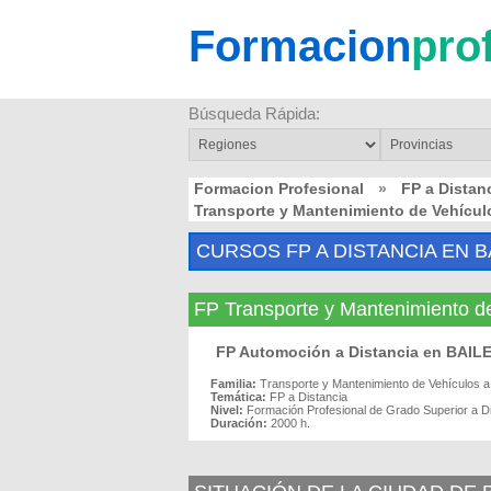
Formacion
pro
Búsqueda Rápida:
Formacion Profesional
»
FP a Distan
Transporte y Mantenimiento de Vehícul
CURSOS FP A DISTANCIA EN B
FP Transporte y Mantenimiento d
FP Automoción a Distancia en BAIL
Familia:
Transporte y Mantenimiento de Vehículos a
Temática:
FP a Distancia
Nivel:
Formación Profesional de Grado Superior a D
Duración:
2000 h.