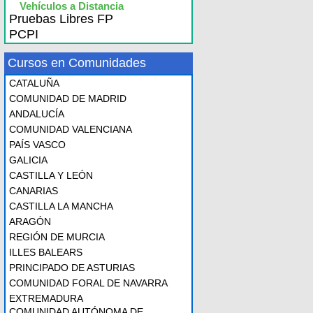
Vehículos a Distancia
Pruebas Libres FP
PCPI
Cursos en Comunidades
CATALUÑA
COMUNIDAD DE MADRID
ANDALUCÍA
COMUNIDAD VALENCIANA
PAÍS VASCO
GALICIA
CASTILLA Y LEÓN
CANARIAS
CASTILLA LA MANCHA
ARAGÓN
REGIÓN DE MURCIA
ILLES BALEARS
PRINCIPADO DE ASTURIAS
COMUNIDAD FORAL DE NAVARRA
EXTREMADURA
COMUNIDAD AUTÓNOMA DE