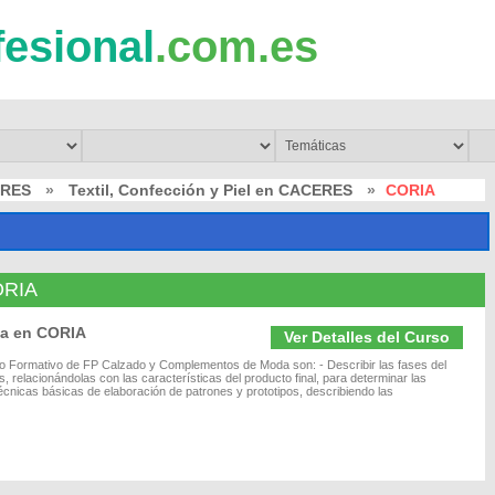
fesional
.com.es
ERES
»
Textil, Confección y Piel en CACERES
»
CORIA
CORIA
a en CORIA
Ver Detalles del Curso
lo Formativo de FP Calzado y Complementos de Moda son: - Describir las fases del
 relacionándolas con las características del producto final, para determinar las
técnicas básicas de elaboración de patrones y prototipos, describiendo las