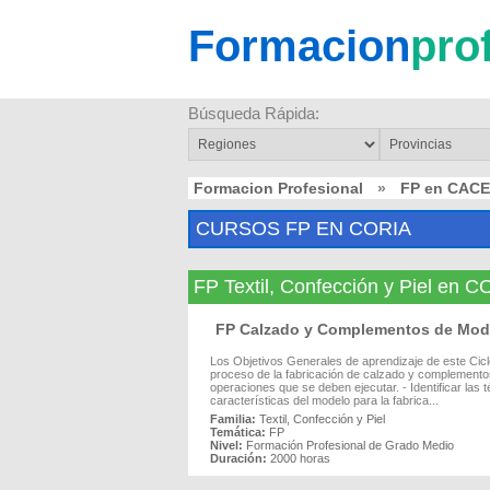
Formacion
pro
Búsqueda Rápida:
Formacion Profesional
»
FP en CAC
CURSOS FP EN CORIA
FP Textil, Confección y Piel en 
FP Calzado y Complementos de Mod
Los Objetivos Generales de aprendizaje de este Cic
proceso de la fabricación de calzado y complementos,
operaciones que se deben ejecutar. - Identificar las 
características del modelo para la fabrica...
Familia:
Textil, Confección y Piel
Temática:
FP
Nivel:
Formación Profesional de Grado Medio
Duración:
2000 horas