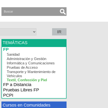
IR
TEMÁTICAS
FP
Sanidad
Administración y Gestión
Informática y Comunicaciones
Pruebas de Acceso
Transporte y Mantenimiento de
Vehículos
Textil, Confección y Piel
FP a Distancia
Pruebas Libres FP
PCPI
Cursos en Comunidades