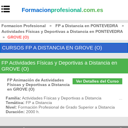
Formacion
profesional
.com.es
Formacion Profesional
»
FP a Distancia en PONTEVEDRA
»
Actividades Físicas y Deportivas a Distancia en PONTEVEDRA
»
GROVE (O)
CURSOS FP A DISTANCIA EN GROVE (O)
FP Actividades Físicas y Deportivas a Distancia en
GROVE (O)
FP Animación de Actividades
Ver Detalles del Curso
Físicas y Deportivas a Distancia
en GROVE (O)
Familia:
Actividades Físicas y Deportivas a Distancia
...
Temática:
FP a Distancia
Nivel:
Formación Profesional de Grado Superior a Distancia
Duración:
2000 h.