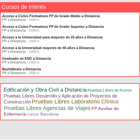
Cursos de Interés
Acceso a Ciclos Formativos FP de Grado Medio a Distancia
FP a Distancia
- 1400 h.
Acceso a Ciclos Formativos FP de Grado Superior a Distancia
FP a Distancia
- 1400 h.
Acceso a la Universidad para mayores de 25 años a Distancia
FP a Distancia
- 1400 h.
Acceso a la Universidad mayores de 45 años a Distancia
FP a Distancia
- 1400 h.
Graduado en ESO a Distancia
FP a Distancia
- 1400 h.
Bachillerato a Distancia
FP a Distancia
- 1400 h.
Edificación y Obra Civil a Distancia
Pruebas Libres de Acceso
Pruebas Libres Desarrollo y Aplicación de Proyectos de
Pruebas Libres Laboratorio Clínico
Construcción
Pruebas Libres Agencias de Viajes
FP Auxiliar de
Enfermería
cursos Barcelona