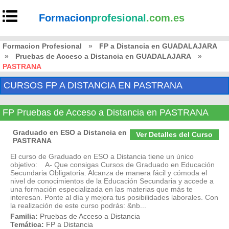
Formacion
profesional
.com.es
Formacion Profesional
»
FP a Distancia en GUADALAJARA
»
Pruebas de Acceso a Distancia en GUADALAJARA
»
PASTRANA
CURSOS FP A DISTANCIA EN PASTRANA
FP Pruebas de Acceso a Distancia en PASTRANA
Graduado en ESO a Distancia en
Ver Detalles del Curso
PASTRANA
El curso de Graduado en ESO a Distancia tiene un único
objetivo: A- Que consigas Cursos de Graduado en Educación
Secundaria Obligatoria. Alcanza de manera fácil y cómoda el
nivel de conocimientos de la Educación Secundaria y accede a
una formación especializada en las materias que más te
interesan. Ponte al día y mejora tus posibilidades laborales. Con
la realización de este curso podrás: &nb...
Familia:
Pruebas de Acceso a Distancia
Temática:
FP a Distancia