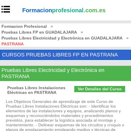
Formacion
profesional
.com.es
Formacion Profesional
»
Pruebas Libres FP en GUADALAJARA
»
Pruebas Libres Electricidad y Electrónica en GUADALAJARA
»
PASTRANA
CURSOS PRUEBAS LIBRES FP EN PASTRANA
Pruebas Libres Electricidad y Electrónica en
PASTRANA
Pruebas Libres Instalaciones
Ver Detalles del Curso
Eléctricas en PASTRANA
Los Objetivos Generales de aprendizaje de este Curso de
Pruebas Libres Instalaciones Eléctricas son: - Identificar los
elementos de las instalaciones y equipos, analizando planos y
esquemas y reconociéndolos materiales y procedimientos
previstos, para establecer la logística asociada al montaje y
mantenimiento. - Delinear esquemas de los circuitos y croquis o
planos de emplazamiento empleando medios y técnicas de