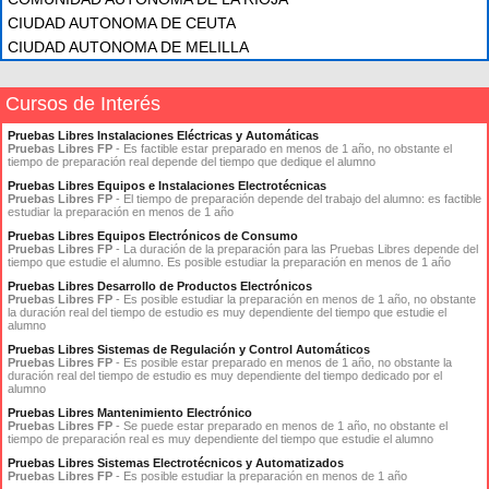
CIUDAD AUTONOMA DE CEUTA
CIUDAD AUTONOMA DE MELILLA
Cursos de Interés
Pruebas Libres Instalaciones Eléctricas y Automáticas
Pruebas Libres FP
- Es factible estar preparado en menos de 1 año, no obstante el
tiempo de preparación real depende del tiempo que dedique el alumno
Pruebas Libres Equipos e Instalaciones Electrotécnicas
Pruebas Libres FP
- El tiempo de preparación depende del trabajo del alumno: es factible
estudiar la preparación en menos de 1 año
Pruebas Libres Equipos Electrónicos de Consumo
Pruebas Libres FP
- La duración de la preparación para las Pruebas Libres depende del
tiempo que estudie el alumno. Es posible estudiar la preparación en menos de 1 año
Pruebas Libres Desarrollo de Productos Electrónicos
Pruebas Libres FP
- Es posible estudiar la preparación en menos de 1 año, no obstante
la duración real del tiempo de estudio es muy dependiente del tiempo que estudie el
alumno
Pruebas Libres Sistemas de Regulación y Control Automáticos
Pruebas Libres FP
- Es posible estar preparado en menos de 1 año, no obstante la
duración real del tiempo de estudio es muy dependiente del tiempo dedicado por el
alumno
Pruebas Libres Mantenimiento Electrónico
Pruebas Libres FP
- Se puede estar preparado en menos de 1 año, no obstante el
tiempo de preparación real es muy dependiente del tiempo que estudie el alumno
Pruebas Libres Sistemas Electrotécnicos y Automatizados
Pruebas Libres FP
- Es posible estudiar la preparación en menos de 1 año