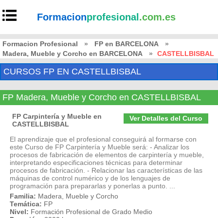
Formacion
profesional
.com.es
Formacion Profesional
»
FP en BARCELONA
»
Madera, Mueble y Corcho en BARCELONA
»
CASTELLBISBAL
CURSOS FP EN CASTELLBISBAL
FP Madera, Mueble y Corcho en CASTELLBISBAL
FP Carpintería y Mueble en
Ver Detalles del Curso
CASTELLBISBAL
El aprendizaje que el profesional conseguirá al formarse con
este Curso de FP Carpintería y Mueble será: - Analizar los
procesos de fabricación de elementos de carpintería y mueble,
interpretando especificaciones técnicas para determinar
procesos de fabricación. - Relacionar las características de las
máquinas de control numérico y de los lenguajes de
programación para prepararlas y ponerlas a punto. ...
Familia:
Madera, Mueble y Corcho
Temática:
FP
Nivel:
Formación Profesional de Grado Medio