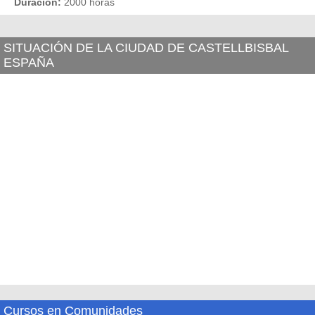
Duración:
2000 horas
SITUACIÓN DE LA CIUDAD DE CASTELLBISBAL
ESPAÑA
Cursos en Comunidades