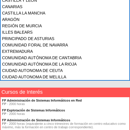
CASTILLA Y LEÓN
CANARIAS
CASTILLA LA MANCHA
ARAGÓN
REGIÓN DE MURCIA
ILLES BALEARS
PRINCIPADO DE ASTURIAS
COMUNIDAD FORAL DE NAVARRA
EXTREMADURA
COMUNIDAD AUTÓNOMA DE CANTABRIA
COMUNIDAD AUTÓNOMA DE LA RIOJA
CIUDAD AUTONOMA DE CEUTA
CIUDAD AUTONOMA DE MELILLA
Cursos de Interés
FP Administración de Sistemas Informáticos en Red
FP
- 2000 horas
FP Explotación de Sistemas Informáticos
FP
- 2000 horas
FP Administración de Sistemas Informáticos
FP
- 2000 horas (equivalente a cinco trimestres de formación en centro educativo como
máximo, más la formación en centro de trabajo correspondiente).