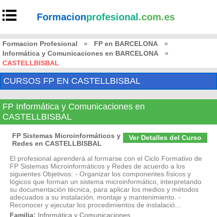
Formacion
profesional
.com.es
Formacion Profesional
»
FP en BARCELONA
»
Informática y Comunicaciones en BARCELONA
»
CASTELLBISBAL
CURSOS FP EN CASTELLBISBAL
FP Informática y Comunicaciones en
CASTELLBISBAL
FP Sistemas Microinformáticos y
Ver Detalles del Curso
Redes en CASTELLBISBAL
El profesional aprenderá al formarse con el Ciclo Formativo de
FP Sistemas Microinformáticos y Redes de acuerdo a los
siguientes Objetivos: - Organizar los componentes físicos y
lógicos que forman un sistema microinformático, interpretando
su documentación técnica, para aplicar los medios y métodos
adecuados a su instalación, montaje y mantenimiento. -
Reconocer y ejecutar los procedimientos de instalació...
Familia:
Informática y Comunicaciones