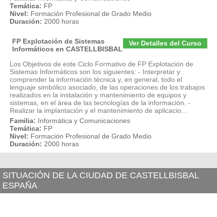
Temática:
FP
Nivel:
Formación Profesional de Grado Medio
Duración:
2000 horas
FP Explotación de Sistemas
Ver Detalles del Curso
Informáticos en CASTELLBISBAL
Los Objetivos de este Ciclo Formativo de FP Explotación de
Sistemas Informáticos son los siguientes: - Interpretar y
comprender la información técnica y, en general, todo el
lenguaje simbólico asociado, de las operaciones de los trabajos
realizados en la instalación y mantenimiento de equipos y
sistemas, en el área de las tecnologías de la información. -
Realizar la implantación y el mantenimiento de aplicacio...
Familia:
Informática y Comunicaciones
Temática:
FP
Nivel:
Formación Profesional de Grado Medio
Duración:
2000 horas
SITUACIÓN DE LA CIUDAD DE CASTELLBISBAL
ESPAÑA