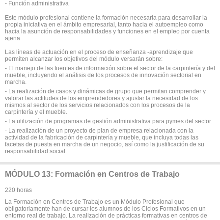
- Función administrativa
Este módulo profesional contiene la formación necesaria para desarrollar la
propia iniciativa en el ámbito empresarial, tanto hacia el autoempleo como
hacia la asunción de responsabilidades y funciones en el empleo por cuenta
ajena.
Las líneas de actuación en el proceso de enseñanza -aprendizaje que
permiten alcanzar los objetivos del módulo versarán sobre:
- El manejo de las fuentes de información sobre el sector de la carpintería y del
mueble, incluyendo el análisis de los procesos de innovación sectorial en
marcha.
- La realización de casos y dinámicas de grupo que permitan comprender y
valorar las actitudes de los emprendedores y ajustar la necesidad de los
mismos al sector de los servicios relacionados con los procesos de la
carpintería y el mueble.
- La utilización de programas de gestión administrativa para pymes del sector.
- La realización de un proyecto de plan de empresa relacionada con la
actividad de la fabricación de carpintería y mueble, que incluya todas las
facetas de puesta en marcha de un negocio, así como la justificación de su
responsabilidad social.
MÓDULO 13: Formación en Centros de Trabajo
220 horas
La Formación en Centros de Trabajo es un Módulo Profesional que
obligatoriamente han de cursar los alumnos de los Ciclos Formativos en un
entorno real de trabajo. La realización de prácticas formativas en centros de