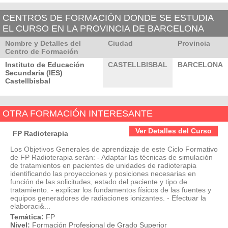
CENTROS DE FORMACIÓN DONDE SE ESTUDIA
EL CURSO EN LA PROVINCIA DE BARCELONA
Nombre y Detalles del
Ciudad
Provincia
Centro de Formación
Instituto de Educación
CASTELLBISBAL
BARCELONA
Secundaria (IES)
Castellbisbal
OTRA FORMACIÓN INTERESANTE
Ver Detalles del Curso
FP Radioterapia
Los Objetivos Generales de aprendizaje de este Ciclo Formativo
de FP Radioterapia serán: - Adaptar las técnicas de simulación
de tratamientos en pacientes de unidades de radioterapia
identificando las proyecciones y posiciones necesarias en
función de las solicitudes, estado del paciente y tipo de
tratamiento. - explicar los fundamentos físicos de las fuentes y
equipos generadores de radiaciones ionizantes. - Efectuar la
elaboraci&...
Temática:
FP
Nivel:
Formación Profesional de Grado Superior