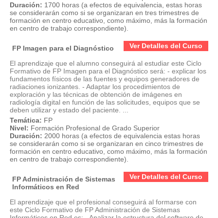
Duración:
1700 horas (a efectos de equivalencia, estas horas
se considerarán como si se organizaran en tres trimestres de
formación en centro educativo, como máximo, más la formación
en centro de trabajo correspondiente).
Ver Detalles del Curso
FP Imagen para el Diagnóstico
El aprendizaje que el alumno conseguirá al estudiar este Ciclo
Formativo de FP Imagen para el Diagnóstico será: - explicar los
fundamentos físicos de las fuentes y equipos generadores de
radiaciones ionizantes. - Adaptar los procedimientos de
exploración y las técnicas de obtención de imágenes en
radiología digital en función de las solicitudes, equipos que se
deben utilizar y estado del paciente. ...
Temática:
FP
Nivel:
Formación Profesional de Grado Superior
Duración:
2000 horas (a efectos de equivalencia estas horas
se considerarán como si se organizaran en cinco trimestres de
formación en centro educativo, como máximo, más la formación
en centro de trabajo correspondiente).
Ver Detalles del Curso
FP Administración de Sistemas
Informáticos en Red
El aprendizaje que el profesional conseguirá al formarse con
este Ciclo Formativo de FP Administración de Sistemas
Informáticos en Red es: - Analizar la estructura del software de