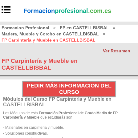
Formacion
profesional
.com.es
Formacion Profesional
»
FP en CASTELLBISBAL
»
Madera, Mueble y Corcho en CASTELLBISBAL
»
FP Carpintería y Mueble en CASTELLBISBAL
Ver Resumen
FP Carpintería y Mueble en
CASTELLBISBAL
PEDIR MÁS INFORMACION DEL
CURSO
Módulos del Curso FP Carpintería y Mueble en
CASTELLBISBAL
Los Módulos de esta
Formación Profesional de Grado Medio de FP
Carpintería y Mueble
que estudiarás son:
- Materiales en carpintería y mueble.
- Soluciones constructivas.