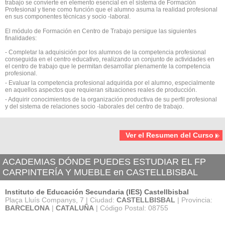
trabajo se convierte en elemento esencial en el sistema de Formación
Profesional y tiene como función que el alumno asuma la realidad profesional
en sus componentes técnicas y socio -laboral.
El módulo de Formación en Centro de Trabajo persigue las siguientes
finalidades:
- Completar la adquisición por los alumnos de la competencia profesional
conseguida en el centro educativo, realizando un conjunto de actividades en
el centro de trabajo que le permitan desarrollar plenamente la competencia
profesional.
- Evaluar la competencia profesional adquirida por el alumno, especialmente
en aquellos aspectos que requieran situaciones reales de producción.
- Adquirir conocimientos de la organización productiva de su perfil profesional
y del sistema de relaciones socio -laborales del centro de trabajo.
Ver el Resumen del Curso
ACADEMIAS DÓNDE PUEDES ESTUDIAR EL FP
CARPINTERÍA Y MUEBLE en CASTELLBISBAL
Instituto de Educación Secundaria (IES) Castellbisbal
Plaça Lluís Companys, 7 | Ciudad:
CASTELLBISBAL
| Provincia:
BARCELONA
|
CATALUÑA
| Código Postal: 08755