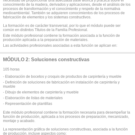
necesidad de proporcionar una adecuada base teórica y práctica sobre el
conocimiento de la madera, derivados y aplicaciones, desde el análisis de los
procesos de transformación y el conocimiento y respeto de la normativa
medioambiental. También se adquieren conocimientos de los procesos de
fabricación de elementos y los sistemas constructivos.
La formación es de carácter transversal, por lo que el módulo puede ser
común en distintos Títulos de la Familia Profesional.
Este módulo profesional contiene la formación asociada a la función de
producción aplicada a la preparación de materiales.
Las actividades profesionales asociadas a esta función se aplican en:
MÓDULO 2: Soluciones constructivas
105 horas
- Elaboración de bocetos y croquis de productos de carpintería y mueble
- Definición de soluciones de fabricación en instalación de carpintería y
mueble
- Dibujo de elementos de carpintería y mueble
- Elaboración de listas de materiales
- Representación de plantillas
Este módulo profesional contiene la formación necesaria para desempeñar la
función de producción, aplicada a los procesos de preparación, mecanizado,
montaje y acabado.
La representación gráfica de soluciones constructivas, asociada a la función
de producción, incluye aspectos como: