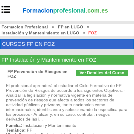
Formacion
profesional
.com.es
Formacion Profesional
»
FP en LUGO
»
Instalación y Mantenimiento en LUGO
»
FOZ
CURSOS FP EN FOZ
FP Instalación y Mantenimiento en FOZ
FP Prevención de Riesgos en
Ver Detalles del Curso
FOZ
El profesional aprenderá al estudiar el Ciclo Formativo de FP
Prevención de Riesgos de acuerdo a los siguientes Objetivos: -
Analizar la legislación y normativa vigente en materia de
prevención de riesgos que afecta a todos los sectores de
actividad públicos y privados, tanto nacionales como
internacionales, identificando y seleccionando la específica para
los procesos - Analizar y, en su caso, controlar, riesgos
derivados de las i...
Familia:
Instalación y Mantenimiento
Temática:
FP