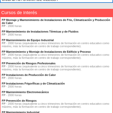
Cursos de Interés
FP Montaje y Mantenimiento de Instalaciones de Frio, Climatización y Producción
de Calor
FP
- 2000 horas
FP Mantenimiento de Instalaciones Térmicas y de Fluidos
FP
- 2000 horas
FP Mantenimiento de Equipo Industrial
FP
- 2000 horas (equivalente a cinco trimestres de formación en centro educativo como
máximo, más la formación en centro de trabajo correspondiente).
FP Mantenimiento y Montaje de Instalaciones de Edificio y Proceso
FP
- 2000 horas (equivalente a cinco trimestres de formación en centro educativo como
máximo, más la formación en centro de trabajo correspondiente).
FP Prevención de Riesgos Profesionales
FP
- 2000 horas (equivalente a cinco trimestres de formación en centro educativo como
máximo, más la formación en centro de trabajo correspondiente).
FP Instalaciones de Producción de Calor
FP
- 2000 horas
FP Instalaciones Frigoríficas y de Climatización
FP
- 2000 horas
FP Mantenimiento Electromecánico
FP
- 2000 horas
FP Prevención de Riesgos
FP
- 2000 horas (equivalente a cinco trimestres de formación en centro educativo como
máximo, más la formación en centro de trabajo correspondiente).
FP Mantenimiento Industrial