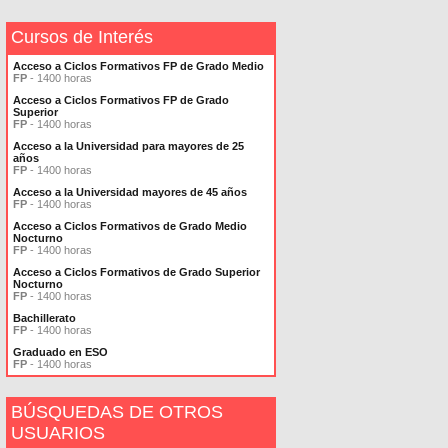
Cursos de Interés
Acceso a Ciclos Formativos FP de Grado Medio
FP
- 1400 horas
Acceso a Ciclos Formativos FP de Grado
Superior
FP
- 1400 horas
Acceso a la Universidad para mayores de 25
años
FP
- 1400 horas
Acceso a la Universidad mayores de 45 años
FP
- 1400 horas
Acceso a Ciclos Formativos de Grado Medio
Nocturno
FP
- 1400 horas
Acceso a Ciclos Formativos de Grado Superior
Nocturno
FP
- 1400 horas
Bachillerato
FP
- 1400 horas
Graduado en ESO
FP
- 1400 horas
BÚSQUEDAS DE OTROS
USUARIOS