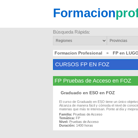
Formacion
pro
Búsqueda Rápida:
Formacion Profesional
»
FP en LUG
CURSOS FP EN FOZ
FP Pruebas de Acceso en FOZ
Graduado en ESO en FOZ
El curso de Graduado en ESO tiene un único objeti
Alcanza de manera fácil y cómoda el nivel de conoc
materias que más te interesan. Ponte al día y mejora 
Familia:
Pruebas de Acceso
Temática:
FP
Nivel:
Pruebas de Acceso
Duración:
1400 horas