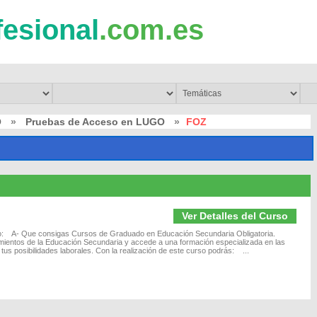
fesional
.com.es
O
»
Pruebas de Acceso en LUGO
»
FOZ
Ver Detalles del Curso
vo: A- Que consigas Cursos de Graduado en Educación Secundaria Obligatoria.
imientos de la Educación Secundaria y accede a una formación especializada en las
tus posibilidades laborales. Con la realización de este curso podrás: ...