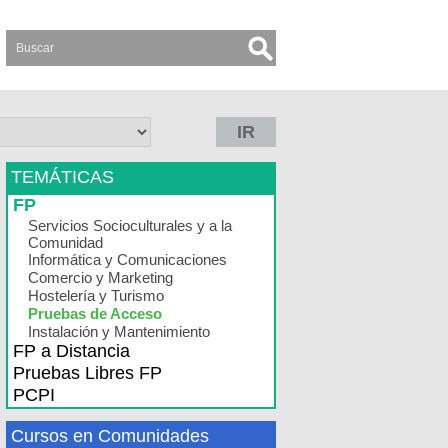
IR
TEMÁTICAS
FP
Servicios Socioculturales y a la
Comunidad
Informática y Comunicaciones
Comercio y Marketing
Hostelería y Turismo
Pruebas de Acceso
Instalación y Mantenimiento
FP a Distancia
Pruebas Libres FP
PCPI
Cursos en Comunidades