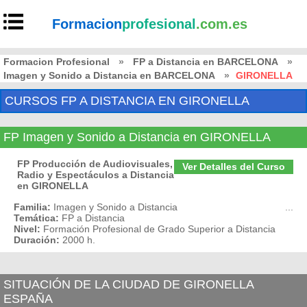
Formacion
profesional
.com.es
Formacion Profesional
»
FP a Distancia en BARCELONA
»
Imagen y Sonido a Distancia en BARCELONA
»
GIRONELLA
CURSOS FP A DISTANCIA EN GIRONELLA
FP Imagen y Sonido a Distancia en GIRONELLA
FP Producción de Audiovisuales,
Ver Detalles del Curso
Radio y Espectáculos a Distancia
en GIRONELLA
Familia:
Imagen y Sonido a Distancia
...
Temática:
FP a Distancia
Nivel:
Formación Profesional de Grado Superior a Distancia
Duración:
2000 h.
SITUACIÓN DE LA CIUDAD DE GIRONELLA
ESPAÑA