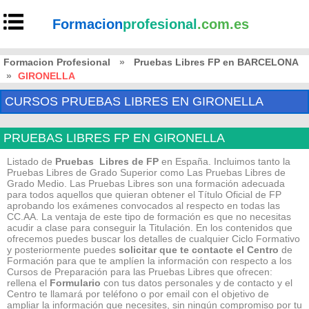
Formacion
profesional
.com.es
Formacion Profesional
»
Pruebas Libres FP en BARCELONA
»
GIRONELLA
CURSOS PRUEBAS LIBRES EN GIRONELLA
PRUEBAS LIBRES FP EN GIRONELLA
Listado de
Pruebas Libres de FP
en España. Incluimos tanto la
Pruebas Libres de Grado Superior como Las Pruebas Libres de
Grado Medio. Las Pruebas Libres son una formación adecuada
para todos aquellos que quieran obtener el Título Oficial de FP
aprobando los exámenes convocados al respecto en todas las
CC.AA. La ventaja de este tipo de formación es que no necesitas
acudir a clase para conseguir la Titulación. En los contenidos que
ofrecemos puedes buscar los detalles de cualquier Ciclo Formativo
y posteriormente puedes
solicitar que te contacte el Centro
de
Formación para que te amplíen la información con respecto a los
Cursos de Preparación para las Pruebas Libres que ofrecen:
rellena el
Formulario
con tus datos personales y de contacto y el
Centro te llamará por teléfono o por email con el objetivo de
ampliar la información que necesites, sin ningún compromiso por tu