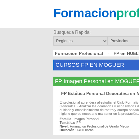
Formacion
pro
Búsqueda Rápida:
Formacion Profesional
»
FP en HUEL
CURSOS FP EN MOGUER
FP Imagen Personal en MOGUE
FP Estética Personal Decorativa e
El profesional aprenderá al estudiar el Ciclo Format
Generales: - Analizar las demandas y necesidades d
cuidado y embellecimiento de rostro y cuerpo basadas
higiene que es necesario mantener en la prestación..
Familia:
Imagen Personal
Temática:
FP
Nivel:
Formación Profesional de Grado Medio
Duración:
1400 horas