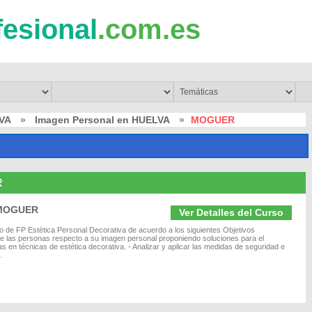
fesional
.com.es
VA
»
Imagen Personal en HUELVA
»
MOGUER
R
n MOGUER
Ver Detalles del Curso
ivo de FP Estética Personal Decorativa de acuerdo a los siguientes Objetivos
e las personas respecto a su imagen personal proponiendo soluciones para el
 en técnicas de estética decorativa. - Analizar y aplicar las medidas de seguridad e
.