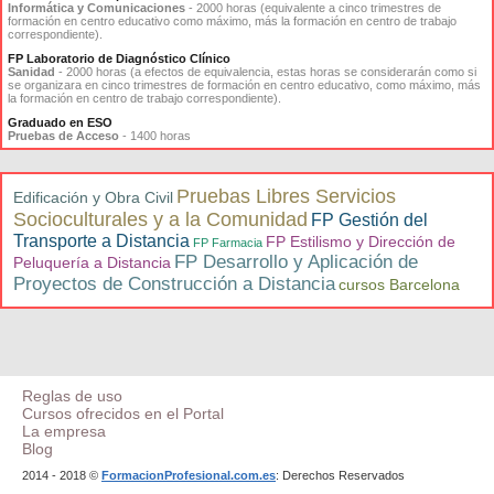
Informática y Comunicaciones
- 2000 horas (equivalente a cinco trimestres de
formación en centro educativo como máximo, más la formación en centro de trabajo
correspondiente).
FP Laboratorio de Diagnóstico Clínico
Sanidad
- 2000 horas (a efectos de equivalencia, estas horas se considerarán como si
se organizara en cinco trimestres de formación en centro educativo, como máximo, más
la formación en centro de trabajo correspondiente).
Graduado en ESO
Pruebas de Acceso
- 1400 horas
Pruebas Libres Servicios
Edificación y Obra Civil
Socioculturales y a la Comunidad
FP Gestión del
Transporte a Distancia
FP Estilismo y Dirección de
FP Farmacia
FP Desarrollo y Aplicación de
Peluquería a Distancia
Proyectos de Construcción a Distancia
cursos Barcelona
Reglas de uso
Cursos ofrecidos en el Portal
La empresa
Blog
2014 - 2018 ©
FormacionProfesional.com.es
: Derechos Reservados