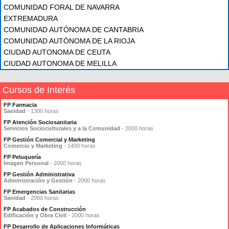
COMUNIDAD FORAL DE NAVARRA
EXTREMADURA
COMUNIDAD AUTÓNOMA DE CANTABRIA
COMUNIDAD AUTÓNOMA DE LA RIOJA
CIUDAD AUTONOMA DE CEUTA
CIUDAD AUTONOMA DE MELILLA
Cursos de Interés
FP Farmacia
Sanidad
- 1300 horas
FP Atención Sociosanitaria
Servicios Socioculturales y a la Comunidad
- 2000 horas
FP Gestión Comercial y Marketing
Comercio y Marketing
- 1400 horas
FP Peluquería
Imagen Personal
- 2000 horas
FP Gestión Administrativa
Administración y Gestión
- 2000 horas
FP Emergencias Sanitarias
Sanidad
- 2000 horas
FP Acabados de Construcción
Edificación y Obra Civil
- 2000 horas
FP Desarrollo de Aplicaciones Informáticas