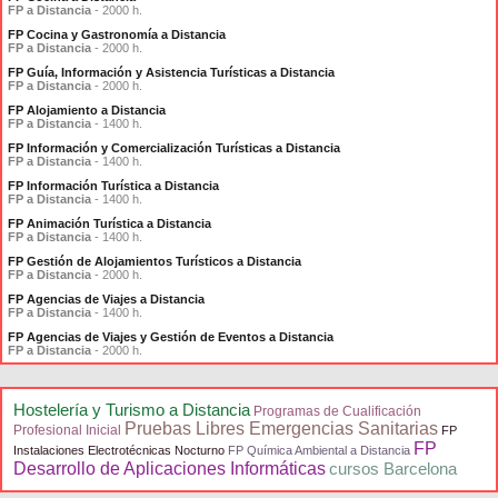
FP a Distancia
- 2000 h.
FP Cocina y Gastronomía a Distancia
FP a Distancia
- 2000 h.
FP Guía, Información y Asistencia Turísticas a Distancia
FP a Distancia
- 2000 h.
FP Alojamiento a Distancia
FP a Distancia
- 1400 h.
FP Información y Comercialización Turísticas a Distancia
FP a Distancia
- 1400 h.
FP Información Turística a Distancia
FP a Distancia
- 1400 h.
FP Animación Turística a Distancia
FP a Distancia
- 1400 h.
FP Gestión de Alojamientos Turísticos a Distancia
FP a Distancia
- 2000 h.
FP Agencias de Viajes a Distancia
FP a Distancia
- 1400 h.
FP Agencias de Viajes y Gestión de Eventos a Distancia
FP a Distancia
- 2000 h.
Hostelería y Turismo a Distancia
Programas de Cualificación
Pruebas Libres Emergencias Sanitarias
Profesional Inicial
FP
FP
Instalaciones Electrotécnicas Nocturno
FP Química Ambiental a Distancia
Desarrollo de Aplicaciones Informáticas
cursos Barcelona