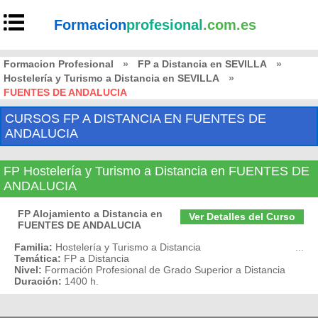
Formacion
profesional
.com.es
Formacion Profesional
»
FP a Distancia en SEVILLA
»
Hostelería y Turismo a Distancia en SEVILLA
»
FUENTES DE ANDALUCIA
CURSOS FP A DISTANCIA EN FUENTES DE
ANDALUCIA
FP Hostelería y Turismo a Distancia en FUENTES DE
ANDALUCIA
FP Alojamiento a Distancia en
Ver Detalles del Curso
FUENTES DE ANDALUCIA
Familia:
Hostelería y Turismo a Distancia
...
Temática:
FP a Distancia
Nivel:
Formación Profesional de Grado Superior a Distancia
Duración:
1400 h.