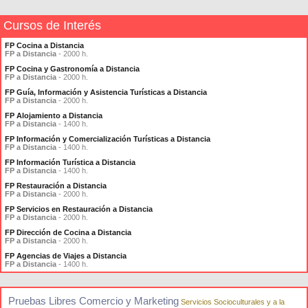
Cursos de Interés
FP Cocina a Distancia
FP a Distancia
- 2000 h.
FP Cocina y Gastronomía a Distancia
FP a Distancia
- 2000 h.
FP Guía, Información y Asistencia Turísticas a Distancia
FP a Distancia
- 2000 h.
FP Alojamiento a Distancia
FP a Distancia
- 1400 h.
FP Información y Comercialización Turísticas a Distancia
FP a Distancia
- 1400 h.
FP Información Turística a Distancia
FP a Distancia
- 1400 h.
FP Restauración a Distancia
FP a Distancia
- 2000 h.
FP Servicios en Restauración a Distancia
FP a Distancia
- 2000 h.
FP Dirección de Cocina a Distancia
FP a Distancia
- 2000 h.
FP Agencias de Viajes a Distancia
FP a Distancia
- 1400 h.
Pruebas Libres Comercio y Marketing
Servicios Socioculturales y a la