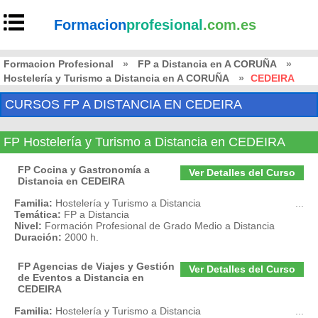
Formacion
profesional
.com.es
Formacion Profesional
»
FP a Distancia en A CORUÑA
»
Hostelería y Turismo a Distancia en A CORUÑA
»
CEDEIRA
CURSOS FP A DISTANCIA EN CEDEIRA
FP Hostelería y Turismo a Distancia en CEDEIRA
FP Cocina y Gastronomía a
Ver Detalles del Curso
Distancia en CEDEIRA
Familia:
Hostelería y Turismo a Distancia
...
Temática:
FP a Distancia
Nivel:
Formación Profesional de Grado Medio a Distancia
Duración:
2000 h.
FP Agencias de Viajes y Gestión
Ver Detalles del Curso
de Eventos a Distancia en
CEDEIRA
Familia:
Hostelería y Turismo a Distancia
...