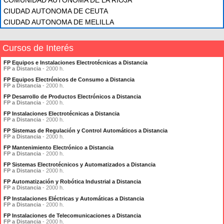
COMUNIDAD AUTÓNOMA DE LA RIOJA
CIUDAD AUTONOMA DE CEUTA
CIUDAD AUTONOMA DE MELILLA
Cursos de Interés
FP Equipos e Instalaciones Electrotécnicas a Distancia
FP a Distancia
- 2000 h.
FP Equipos Electrónicos de Consumo a Distancia
FP a Distancia
- 2000 h.
FP Desarrollo de Productos Electrónicos a Distancia
FP a Distancia
- 2000 h.
FP Instalaciones Electrotécnicas a Distancia
FP a Distancia
- 2000 h.
FP Sistemas de Regulación y Control Automáticos a Distancia
FP a Distancia
- 2000 h.
FP Mantenimiento Electrónico a Distancia
FP a Distancia
- 2000 h.
FP Sistemas Electrotécnicos y Automatizados a Distancia
FP a Distancia
- 2000 h.
FP Automatización y Robótica Industrial a Distancia
FP a Distancia
- 2000 h.
FP Instalaciones Eléctricas y Automáticas a Distancia
FP a Distancia
- 2000 h.
FP Instalaciones de Telecomunicaciones a Distancia
FP a Distancia
- 2000 h.