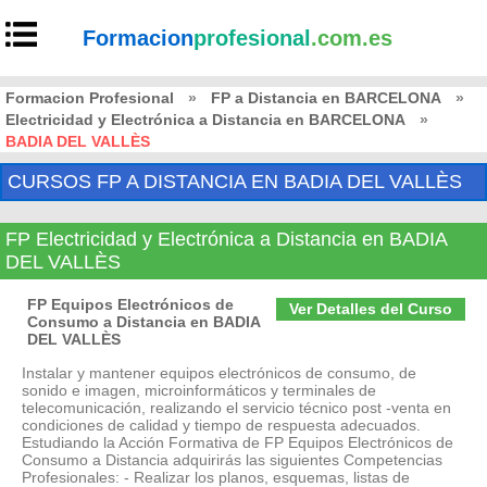
Formacion
profesional
.com.es
Formacion Profesional
»
FP a Distancia en BARCELONA
»
Electricidad y Electrónica a Distancia en BARCELONA
»
BADIA DEL VALLÈS
CURSOS FP A DISTANCIA EN BADIA DEL VALLÈS
FP Electricidad y Electrónica a Distancia en BADIA
DEL VALLÈS
FP Equipos Electrónicos de
Ver Detalles del Curso
Consumo a Distancia en BADIA
DEL VALLÈS
Instalar y mantener equipos electrónicos de consumo, de
sonido e imagen, microinformáticos y terminales de
telecomunicación, realizando el servicio técnico post -venta en
condiciones de calidad y tiempo de respuesta adecuados.
Estudiando la Acción Formativa de FP Equipos Electrónicos de
Consumo a Distancia adquirirás las siguientes Competencias
Profesionales: - Realizar los planos, esquemas, listas de