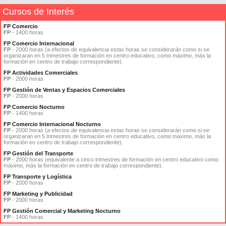
Cursos de Interés
FP Comercio
FP
- 1400 horas
FP Comercio Internacional
FP
- 2000 horas (a efectos de equivalencia estas horas se considerarán como si se
organizaran en 5 trimestres de formación en centro educativo, como máximo, más la
formación en centro de trabajo correspondiente).
FP Actividades Comerciales
FP
- 2000 horas
FP Gestión de Ventas y Espacios Comerciales
FP
- 2000 horas
FP Comercio Nocturno
FP
- 1400 horas
FP Comercio Internacional Nocturno
FP
- 2000 horas (a efectos de equivalencia estas horas se considerarán como si se
organizaran en 5 trimestres de formación en centro educativo, como máximo, más la
formación en centro de trabajo correspondiente).
FP Gestión del Transporte
FP
- 2000 horas (equivalente a cinco trimestres de formación en centro educativo como
máximo, más la formación en centro de trabajo correspondiente).
FP Transporte y Logística
FP
- 2000 horas
FP Marketing y Publicidad
FP
- 2000 horas
FP Gestión Comercial y Marketing Nocturno
FP
- 1400 horas