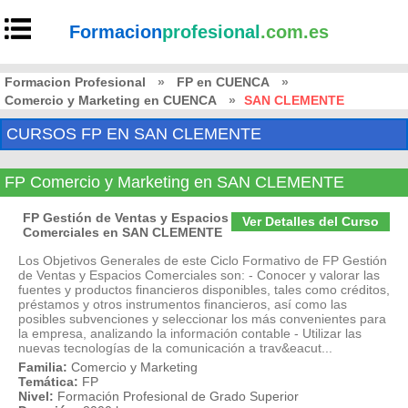
Formacion
profesional
.com.es
Formacion Profesional
»
FP en CUENCA
»
Comercio y Marketing en CUENCA
»
SAN CLEMENTE
CURSOS FP EN SAN CLEMENTE
FP Comercio y Marketing en SAN CLEMENTE
FP Gestión de Ventas y Espacios
Ver Detalles del Curso
Comerciales en SAN CLEMENTE
Los Objetivos Generales de este Ciclo Formativo de FP Gestión
de Ventas y Espacios Comerciales son: - Conocer y valorar las
fuentes y productos financieros disponibles, tales como créditos,
préstamos y otros instrumentos financieros, así como las
posibles subvenciones y seleccionar los más convenientes para
la empresa, analizando la información contable - Utilizar las
nuevas tecnologías de la comunicación a trav&eacut...
Familia:
Comercio y Marketing
Temática:
FP
Nivel:
Formación Profesional de Grado Superior