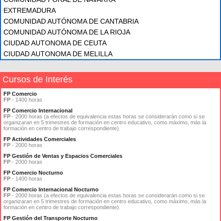
EXTREMADURA
COMUNIDAD AUTÓNOMA DE CANTABRIA
COMUNIDAD AUTÓNOMA DE LA RIOJA
CIUDAD AUTONOMA DE CEUTA
CIUDAD AUTONOMA DE MELILLA
Cursos de Interés
FP Comercio
FP
- 1400 horas
FP Comercio Internacional
FP
- 2000 horas (a efectos de equivalencia estas horas se considerarán como si se
organizaran en 5 trimestres de formación en centro educativo, como máximo, más la
formación en centro de trabajo correspondiente).
FP Actividades Comerciales
FP
- 2000 horas
FP Gestión de Ventas y Espacios Comerciales
FP
- 2000 horas
FP Comercio Nocturno
FP
- 1400 horas
FP Comercio Internacional Nocturno
FP
- 2000 horas (a efectos de equivalencia estas horas se considerarán como si se
organizaran en 5 trimestres de formación en centro educativo, como máximo, más la
formación en centro de trabajo correspondiente).
FP Gestión del Transporte Nocturno