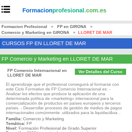
Formacion
profesional
.com.es
Formacion Profesional
»
FP en GIRONA
»
Comercio y Marketing en GIRONA
»
LLORET DE MAR
CURSOS FP EN LLORET DE MAR
FP Comercio y Marketing en LLORET DE MAR
FP Comercio Internacional en
Ver Detalles del Curso
LLORET DE MAR
El aprendizaje que el profesional conseguirá al formarse con
este Ciclo Formativo de FP Comercio Internacional es: -
Analizar los efectos que produce la aplicación de una
determinada política de «marketing» internacional para la
comercialización de productos en países europeos y terceros
países. - Desarrollar procesos de gestión de medios de pagos
internacionales comúnmente .utilizados para la liquidaci&oa...
Familia:
Comercio y Marketing
Temática:
FP
Nivel:
Formación Profesional de Grado Superior