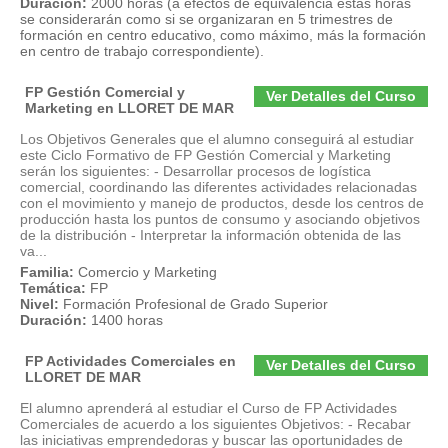
Duración:
2000 horas (a efectos de equivalencia estas horas
se considerarán como si se organizaran en 5 trimestres de
formación en centro educativo, como máximo, más la formación
en centro de trabajo correspondiente).
FP Gestión Comercial y
Ver Detalles del Curso
Marketing en LLORET DE MAR
Los Objetivos Generales que el alumno conseguirá al estudiar
este Ciclo Formativo de FP Gestión Comercial y Marketing
serán los siguientes: - Desarrollar procesos de logística
comercial, coordinando las diferentes actividades relacionadas
con el movimiento y manejo de productos, desde los centros de
producción hasta los puntos de consumo y asociando objetivos
de la distribución - Interpretar la información obtenida de las
va...
Familia:
Comercio y Marketing
Temática:
FP
Nivel:
Formación Profesional de Grado Superior
Duración:
1400 horas
FP Actividades Comerciales en
Ver Detalles del Curso
LLORET DE MAR
El alumno aprenderá al estudiar el Curso de FP Actividades
Comerciales de acuerdo a los siguientes Objetivos: - Recabar
las iniciativas emprendedoras y buscar las oportunidades de