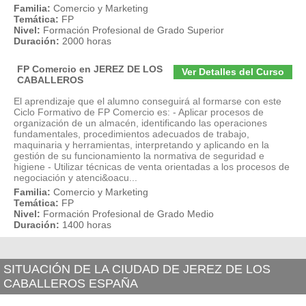
Familia:
Comercio y Marketing
Temática:
FP
Nivel:
Formación Profesional de Grado Superior
Duración:
2000 horas
FP Comercio en JEREZ DE LOS
Ver Detalles del Curso
CABALLEROS
El aprendizaje que el alumno conseguirá al formarse con este
Ciclo Formativo de FP Comercio es: - Aplicar procesos de
organización de un almacén, identificando las operaciones
fundamentales, procedimientos adecuados de trabajo,
maquinaria y herramientas, interpretando y aplicando en la
gestión de su funcionamiento la normativa de seguridad e
higiene - Utilizar técnicas de venta orientadas a los procesos de
negociación y atenci&oacu...
Familia:
Comercio y Marketing
Temática:
FP
Nivel:
Formación Profesional de Grado Medio
Duración:
1400 horas
SITUACIÓN DE LA CIUDAD DE JEREZ DE LOS
CABALLEROS ESPAÑA