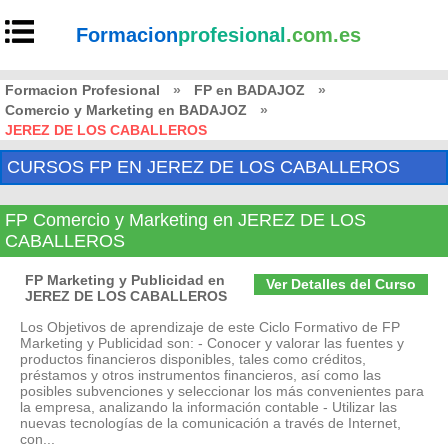
Formacion
profesional
.com.es
Formacion Profesional
»
FP en BADAJOZ
»
Comercio y Marketing en BADAJOZ
»
JEREZ DE LOS CABALLEROS
CURSOS FP EN JEREZ DE LOS CABALLEROS
FP Comercio y Marketing en JEREZ DE LOS
CABALLEROS
FP Marketing y Publicidad en
Ver Detalles del Curso
JEREZ DE LOS CABALLEROS
Los Objetivos de aprendizaje de este Ciclo Formativo de FP
Marketing y Publicidad son: - Conocer y valorar las fuentes y
productos financieros disponibles, tales como créditos,
préstamos y otros instrumentos financieros, así como las
posibles subvenciones y seleccionar los más convenientes para
la empresa, analizando la información contable - Utilizar las
nuevas tecnologías de la comunicación a través de Internet,
con...