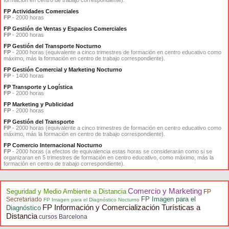
formación en centro de trabajo correspondiente).
FP Actividades Comerciales
FP
- 2000 horas
FP Gestión de Ventas y Espacios Comerciales
FP
- 2000 horas
FP Gestión del Transporte Nocturno
FP
- 2000 horas (equivalente a cinco trimestres de formación en centro educativo como
máximo, más la formación en centro de trabajo correspondiente).
FP Gestión Comercial y Marketing Nocturno
FP
- 1400 horas
FP Transporte y Logística
FP
- 2000 horas
FP Marketing y Publicidad
FP
- 2000 horas
FP Gestión del Transporte
FP
- 2000 horas (equivalente a cinco trimestres de formación en centro educativo como
máximo, más la formación en centro de trabajo correspondiente).
FP Comercio Internacional Nocturno
FP
- 2000 horas (a efectos de equivalencia estas horas se considerarán como si se
organizaran en 5 trimestres de formación en centro educativo, como máximo, más la
formación en centro de trabajo correspondiente).
Comercio y Marketing
Seguridad y Medio Ambiente a Distancia
FP
FP Imagen para el
Secretariado
FP Imagen para el Diagnóstico Nocturno
FP Información y Comercialización Turísticas a
Diagnóstico
Distancia
cursos Barcelona