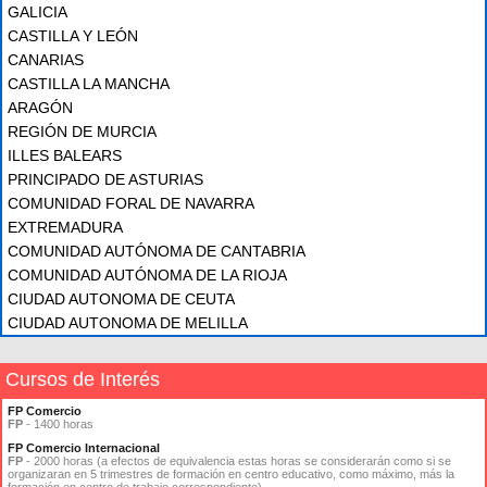
GALICIA
CASTILLA Y LEÓN
CANARIAS
CASTILLA LA MANCHA
ARAGÓN
REGIÓN DE MURCIA
ILLES BALEARS
PRINCIPADO DE ASTURIAS
COMUNIDAD FORAL DE NAVARRA
EXTREMADURA
COMUNIDAD AUTÓNOMA DE CANTABRIA
COMUNIDAD AUTÓNOMA DE LA RIOJA
CIUDAD AUTONOMA DE CEUTA
CIUDAD AUTONOMA DE MELILLA
Cursos de Interés
FP Comercio
FP
- 1400 horas
FP Comercio Internacional
FP
- 2000 horas (a efectos de equivalencia estas horas se considerarán como si se
organizaran en 5 trimestres de formación en centro educativo, como máximo, más la