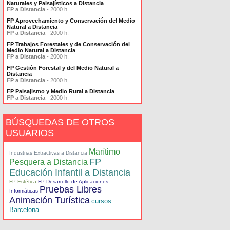
Naturales y Paisajísticos a Distancia
FP a Distancia
- 2000 h.
FP Aprovechamiento y Conservación del Medio
Natural a Distancia
FP a Distancia
- 2000 h.
FP Trabajos Forestales y de Conservación del
Medio Natural a Distancia
FP a Distancia
- 2000 h.
FP Gestión Forestal y del Medio Natural a
Distancia
FP a Distancia
- 2000 h.
FP Paisajismo y Medio Rural a Distancia
FP a Distancia
- 2000 h.
BÚSQUEDAS DE OTROS
USUARIOS
Marítimo
Industrias Extractivas a Distancia
FP
Pesquera a Distancia
Educación Infantil a Distancia
FP Estética
FP Desarrollo de Aplicaciones
Pruebas Libres
Informáticas
Animación Turística
cursos
Barcelona