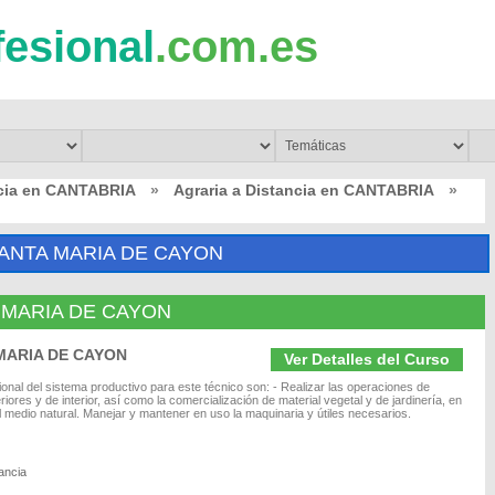
fesional
.com.es
ncia en CANTABRIA
»
Agraria a Distancia en CANTABRIA
»
SANTA MARIA DE CAYON
TA MARIA DE CAYON
A MARIA DE CAYON
Ver Detalles del Curso
ional del sistema productivo para este técnico son: - Realizar las operaciones de
iores y de interior, así como la comercialización de material vegetal y de jardinería, en
 medio natural. Manejar y mantener en uso la maquinaria y útiles necesarios.
ancia