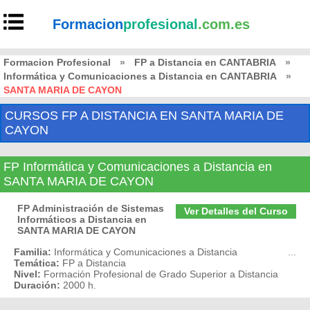
Formacion
profesional
.com.es
Formacion Profesional
»
FP a Distancia en CANTABRIA
»
Informática y Comunicaciones a Distancia en CANTABRIA
»
SANTA MARIA DE CAYON
CURSOS FP A DISTANCIA EN SANTA MARIA DE
CAYON
FP Informática y Comunicaciones a Distancia en
SANTA MARIA DE CAYON
FP Administración de Sistemas
Ver Detalles del Curso
Informáticos a Distancia en
SANTA MARIA DE CAYON
Familia:
Informática y Comunicaciones a Distancia
...
Temática:
FP a Distancia
Nivel:
Formación Profesional de Grado Superior a Distancia
Duración:
2000 h.