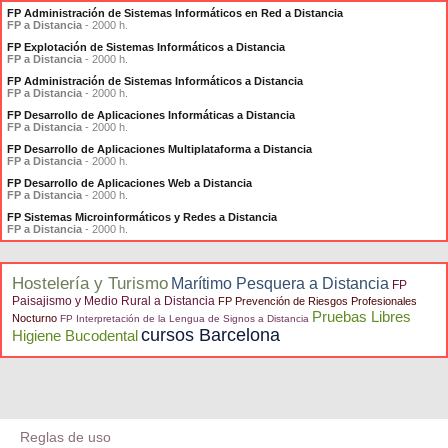
FP Administración de Sistemas Informáticos en Red a Distancia
FP a Distancia
- 2000 h.
FP Explotación de Sistemas Informáticos a Distancia
FP a Distancia
- 2000 h.
FP Administración de Sistemas Informáticos a Distancia
FP a Distancia
- 2000 h.
FP Desarrollo de Aplicaciones Informáticas a Distancia
FP a Distancia
- 2000 h.
FP Desarrollo de Aplicaciones Multiplataforma a Distancia
FP a Distancia
- 2000 h.
FP Desarrollo de Aplicaciones Web a Distancia
FP a Distancia
- 2000 h.
FP Sistemas Microinformáticos y Redes a Distancia
FP a Distancia
- 2000 h.
Hostelería y Turismo
Marítimo Pesquera a Distancia
FP
Paisajismo y Medio Rural a Distancia
FP Prevención de Riesgos Profesionales
Pruebas Libres
Nocturno
FP Interpretación de la Lengua de Signos a Distancia
cursos Barcelona
Higiene Bucodental
Reglas de uso