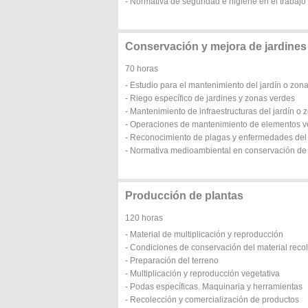
- Normativa de seguridad e higiene en el trabajo
Conservación y mejora de jardines
70 horas
- Estudio para el mantenimiento del jardín o zon
- Riego específico de jardines y zonas verdes
- Mantenimiento de infraestructuras del jardín o 
- Operaciones de mantenimiento de elementos ve
- Reconocimiento de plagas y enfermedades del 
- Normativa medioambiental en conservación de 
Producción de plantas
120 horas
- Material de multiplicación y reproducción
- Condiciones de conservación del material reco
- Preparación del terreno
- Multiplicación y reproducción vegetativa
- Podas específicas. Maquinaria y herramientas
- Recolección y comercialización de productos