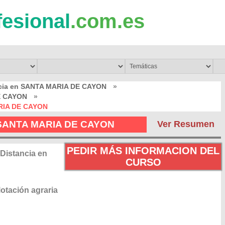
fesional
.com.es
ncia en SANTA MARIA DE CAYON
»
DE CAYON
»
ARIA DE CAYON
en SANTA MARIA DE CAYON
Ver Resumen
PEDIR MÁS INFORMACION DEL
 Distancia en
CURSO
otación agraria