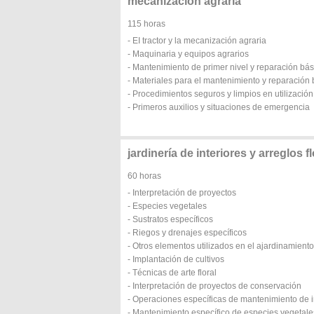
mecanización agraria
115 horas
- EI tractor y la mecanización agraria
- Maquinaria y equipos agrarios
- Mantenimiento de primer nivel y reparación bá
- Materiales para el mantenimiento y reparación
- Procedimientos seguros y limpios en utilizació
- Primeros auxilios y situaciones de emergencia
jardinería de interiores y arreglos f
60 horas
- Interpretación de proyectos
- Especies vegetales
- Sustratos específicos
- Riegos y drenajes específicos
- Otros elementos utilizados en el ajardinamiento
- Implantación de cultivos
- Técnicas de arte floral
- Interpretación de proyectos de conservación
- Operaciones específicas de mantenimiento de i
- Mantenimiento específico de especies vegetale