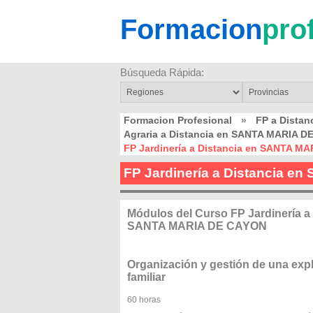
Formacion
pro
Búsqueda Rápida:
Formacion Profesional
»
FP a Dista
Agraria a Distancia en SANTA MARIA 
FP Jardinería a Distancia en SANTA M
FP Jardinería a Distancia 
Módulos del Curso FP Jardinería a
SANTA MARIA DE CAYON
Organización y gestión de una expl
familiar
60 horas