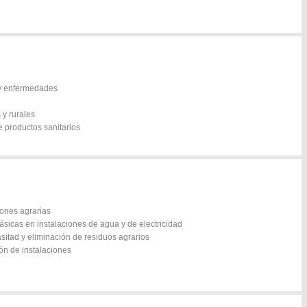
 y enfermedades
 y rurales
e productos sanitarios
ones agrarias
icas en instalaciones de agua y de electricidad
asitad y eliminación de residuos agrarios
ión de instalaciones