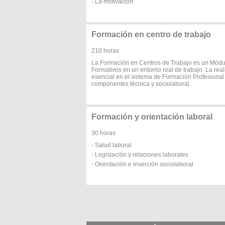
- La motivación
Formación en centro de trabajo
210 horas
La Formación en Centros de Trabajo es un Módul
Formativos en un entorno real de trabajo. La rea
esencial en el sistema de Formación Profesional
componentes técnica y sociolaboral.
Formación y orientación laboral
30 horas
- Salud laboral
- Legislación y relaciones laborales
- Orientación e inserción sociolaboral