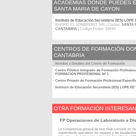
ACADEMIAS DÓNDE PUEDES EST
SANTA MARIA DE CAYON
Instituto de Educación Secundaria (IES) L
BARRIO EL SOMBRERO, S/N | Ciudad:
SANTA 
CANTABRIA
| Código Postal: 39694
CENTROS DE FORMACIÓN DOND
CANTABRIA
Nombre y Detalles del Centro de Formación
Centro Público Integrado de Formación Profes
FORMACION PROFESIONAL Nº 1
Centro Privado de Formación Profesional Espec
Instituto de Educación Secundaria (IES) LOPE
OTRA FORMACIÓN INTERESA
FP Operaciones de Laboratorio a Dis
La competencia general de este título consiste en rea
manteniendo operativos los equipos y las instalacion