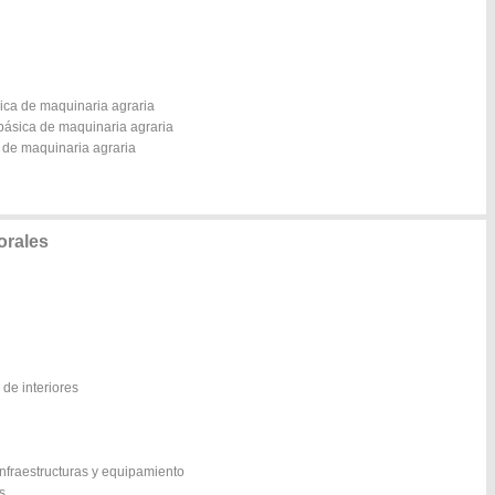
sica de maquinaria agraria
 básica de maquinaria agraria
n de maquinaria agraria
lorales
 de interiores
nfraestructuras y equipamiento
s