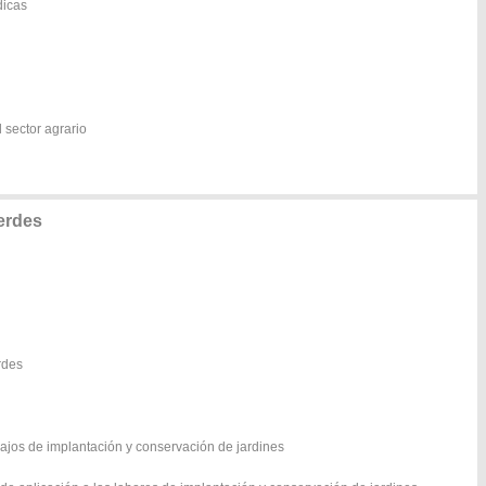
dicas
 sector agrario
erdes
rdes
bajos de implantación y conservación de jardines