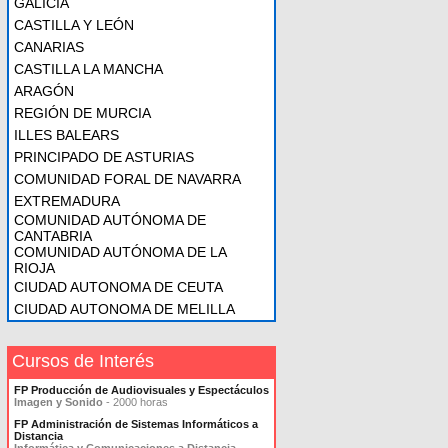
GALICIA
CASTILLA Y LEÓN
CANARIAS
CASTILLA LA MANCHA
ARAGÓN
REGIÓN DE MURCIA
ILLES BALEARS
PRINCIPADO DE ASTURIAS
COMUNIDAD FORAL DE NAVARRA
EXTREMADURA
COMUNIDAD AUTÓNOMA DE
CANTABRIA
COMUNIDAD AUTÓNOMA DE LA
RIOJA
CIUDAD AUTONOMA DE CEUTA
CIUDAD AUTONOMA DE MELILLA
Cursos de Interés
FP Producción de Audiovisuales y Espectáculos
Imagen y Sonido
- 2000 horas
FP Administración de Sistemas Informáticos a
Distancia