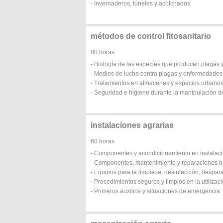
- Invernaderos, túneles y acolchados
métodos de control fitosanitario
80 horas
- Biología de las especies que producen plagas
- Medios de lucha contra plagas y enfermedades
- Tratamientos en almacenes y espacios urbanos
- Seguridad e higiene durante la manipulación d
instalaciones agrarias
60 horas
- Componentes y acondicionamiento en instalaci
- Componentes, mantenimiento y reparaciones bás
- Equipos para la limpieza, desinfección, despar
- Procedimientos seguros y limpios en la utilizac
- Primeros auxilios y situaciones de emergencia