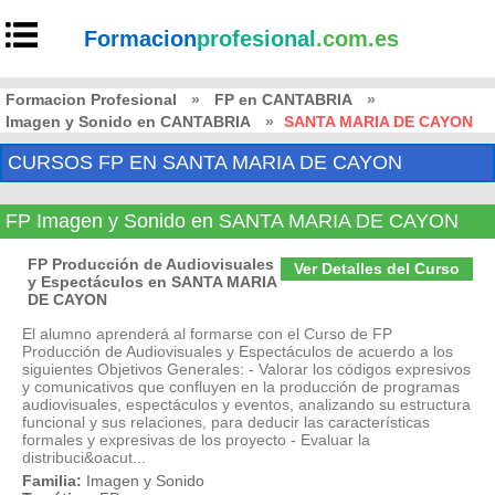
Formacion
profesional
.com.es
Formacion Profesional
»
FP en CANTABRIA
»
Imagen y Sonido en CANTABRIA
»
SANTA MARIA DE CAYON
CURSOS FP EN SANTA MARIA DE CAYON
FP Imagen y Sonido en SANTA MARIA DE CAYON
FP Producción de Audiovisuales
Ver Detalles del Curso
y Espectáculos en SANTA MARIA
DE CAYON
El alumno aprenderá al formarse con el Curso de FP
Producción de Audiovisuales y Espectáculos de acuerdo a los
siguientes Objetivos Generales: - Valorar los códigos expresivos
y comunicativos que confluyen en la producción de programas
audiovisuales, espectáculos y eventos, analizando su estructura
funcional y sus relaciones, para deducir las características
formales y expresivas de los proyecto - Evaluar la
distribuci&oacut...
Familia:
Imagen y Sonido