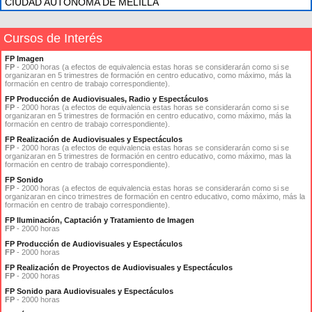
CIUDAD AUTONOMA DE MELILLA
Cursos de Interés
FP Imagen
FP
- 2000 horas (a efectos de equivalencia estas horas se considerarán como si se
organizaran en 5 trimestres de formación en centro educativo, como máximo, más la
formación en centro de trabajo correspondiente).
FP Producción de Audiovisuales, Radio y Espectáculos
FP
- 2000 horas (a efectos de equivalencia estas horas se considerarán como si se
organizaran en 5 trimestres de formación en centro educativo, como máximo, más la
formación en centro de trabajo correspondiente).
FP Realización de Audiovisuales y Espectáculos
FP
- 2000 horas (a efectos de equivalencia estas horas se considerarán como si se
organizaran en 5 trimestres de formación en centro educativo, como máximo, mas la
formación en centro de trabajo correspondiente).
FP Sonido
FP
- 2000 horas (a efectos de equivalencia estas horas se considerarán como si se
organizaran en cinco trimestres de formación en centro educativo, como máximo, más la
formación en centro de trabajo correspondiente).
FP Iluminación, Captación y Tratamiento de Imagen
FP
- 2000 horas
FP Producción de Audiovisuales y Espectáculos
FP
- 2000 horas
FP Realización de Proyectos de Audiovisuales y Espectáculos
FP
- 2000 horas
FP Sonido para Audiovisuales y Espectáculos
FP
- 2000 horas