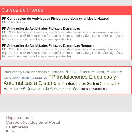
Cursos de Interés
FP Conducción de Actividades Físico-deportivas en el Medio Natural
FP
- 1400 horas
FP Animación de Actividades Físicas y Deportivas
FP
- 2000 horas (a efectos de equivalencia estas horas se considerarán como si se
organizaran en 5 trimestres de formación en centro educativo, como máximo, más la
formación en centro de trabajo correspondiente).
FP Animación de Actividades Físicas y Deportivas Nocturno
FP
- 2000 horas (a efectos de equivalencia estas horas se considerarán como si se
organizaran en 5 trimestres de formación en centro educativo, como máximo, más la
formación en centro de trabajo correspondiente).
Pruebas Libres Madera, Mueble y
Informática y Comunicaciones a Distancia
FP Instalaciones Eléctricas y
Corcho
FP Imagen a Distancia
Automáticas a Distancia
Pruebas Libres Gestión Comercial y
FP Desarrollo de Aplicaciones Web
Marketing
cursos Barcelona
Reglas de uso
Cursos ofrecidos en el Portal
La empresa
Blog