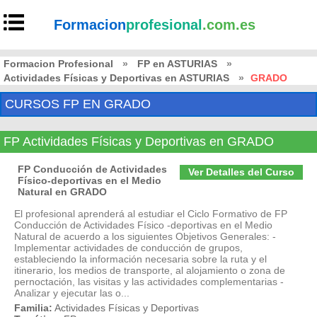
Formacion
profesional
.com.es
Formacion Profesional
»
FP en ASTURIAS
»
Actividades Físicas y Deportivas en ASTURIAS
»
GRADO
CURSOS FP EN GRADO
FP Actividades Físicas y Deportivas en GRADO
FP Conducción de Actividades
Ver Detalles del Curso
Físico-deportivas en el Medio
Natural en GRADO
El profesional aprenderá al estudiar el Ciclo Formativo de FP
Conducción de Actividades Físico -deportivas en el Medio
Natural de acuerdo a los siguientes Objetivos Generales: -
Implementar actividades de conducción de grupos,
estableciendo la información necesaria sobre la ruta y el
itinerario, los medios de transporte, al alojamiento o zona de
pernoctación, las visitas y las actividades complementarias -
Analizar y ejecutar las o...
Familia:
Actividades Físicas y Deportivas