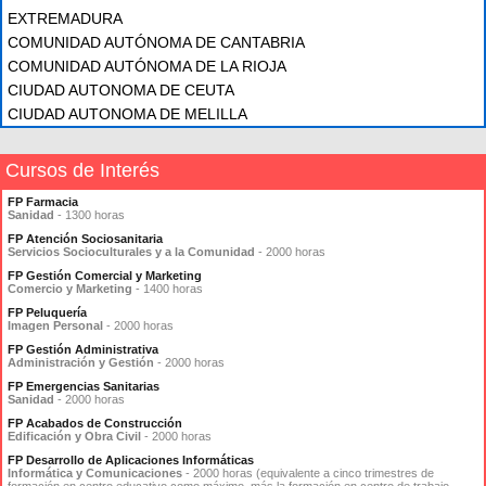
EXTREMADURA
COMUNIDAD AUTÓNOMA DE CANTABRIA
COMUNIDAD AUTÓNOMA DE LA RIOJA
CIUDAD AUTONOMA DE CEUTA
CIUDAD AUTONOMA DE MELILLA
Cursos de Interés
FP Farmacia
Sanidad
- 1300 horas
FP Atención Sociosanitaria
Servicios Socioculturales y a la Comunidad
- 2000 horas
FP Gestión Comercial y Marketing
Comercio y Marketing
- 1400 horas
FP Peluquería
Imagen Personal
- 2000 horas
FP Gestión Administrativa
Administración y Gestión
- 2000 horas
FP Emergencias Sanitarias
Sanidad
- 2000 horas
FP Acabados de Construcción
Edificación y Obra Civil
- 2000 horas
FP Desarrollo de Aplicaciones Informáticas
Informática y Comunicaciones
- 2000 horas (equivalente a cinco trimestres de