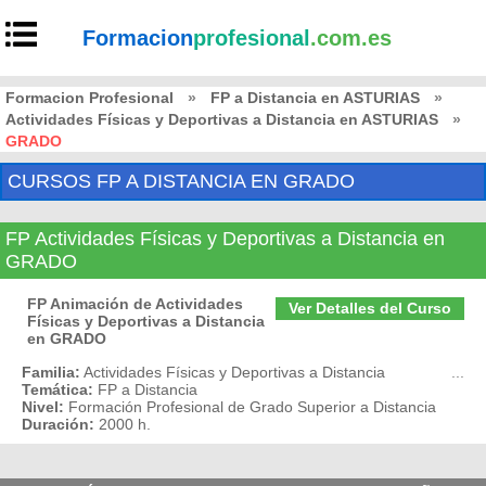
Formacion
profesional
.com.es
Formacion Profesional
»
FP a Distancia en ASTURIAS
»
Actividades Físicas y Deportivas a Distancia en ASTURIAS
»
GRADO
CURSOS FP A DISTANCIA EN GRADO
FP Actividades Físicas y Deportivas a Distancia en
GRADO
FP Animación de Actividades
Ver Detalles del Curso
Físicas y Deportivas a Distancia
en GRADO
Familia:
Actividades Físicas y Deportivas a Distancia
...
Temática:
FP a Distancia
Nivel:
Formación Profesional de Grado Superior a Distancia
Duración:
2000 h.