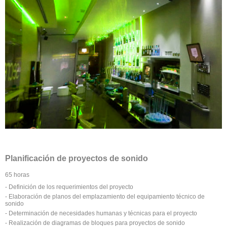
Planificación de proyectos de sonido
65 horas
- Definición de los requerimientos del proyecto
- Elaboración de planos del emplazamiento del equipamiento técnico de
sonido
- Determinación de necesidades humanas y técnicas para el proyecto
- Realización de diagramas de bloques para proyectos de sonido