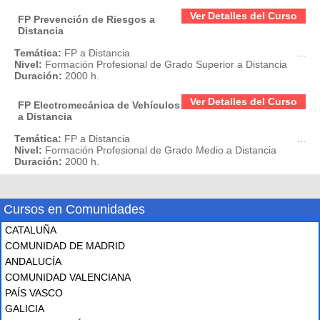
Ver Detalles del Curso
FP Prevención de Riesgos a
Distancia
Temática:
FP a Distancia
...
Nivel:
Formación Profesional de Grado Superior a Distancia
Duración:
2000 h.
Ver Detalles del Curso
FP Electromecánica de Vehículos
a Distancia
Temática:
FP a Distancia
...
Nivel:
Formación Profesional de Grado Medio a Distancia
Duración:
2000 h.
Cursos en Comunidades
CATALUÑA
COMUNIDAD DE MADRID
ANDALUCÍA
COMUNIDAD VALENCIANA
PAÍS VASCO
GALICIA