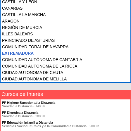
CASTILLA Y LEÓN
CANARIAS
CASTILLA LA MANCHA
ARAGÓN
REGIÓN DE MURCIA
ILLES BALEARS
PRINCIPADO DE ASTURIAS
COMUNIDAD FORAL DE NAVARRA
EXTREMADURA
COMUNIDAD AUTÓNOMA DE CANTABRIA
COMUNIDAD AUTÓNOMA DE LA RIOJA
CIUDAD AUTONOMA DE CEUTA
CIUDAD AUTONOMA DE MELILLA
Cursos de Interés
FP Higiene Bucodental a Distancia
Sanidad a Distancia
- 1400 h.
FP Dietética a Distancia
Sanidad a Distancia
- 2000 h.
FP Educación Infantil a Distancia
Servicios Socioculturales y a la Comunidad a Distancia
- 2000 h.