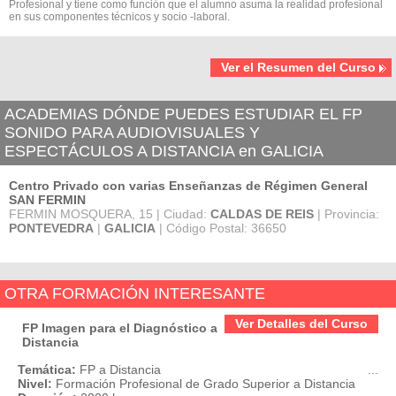
Profesional y tiene como función que el alumno asuma la realidad profesional
en sus componentes técnicos y socio -laboral.
Ver el Resumen del Curso
ACADEMIAS DÓNDE PUEDES ESTUDIAR EL FP
SONIDO PARA AUDIOVISUALES Y
ESPECTÁCULOS A DISTANCIA en GALICIA
Centro Privado con varias Enseñanzas de Régimen General
SAN FERMIN
FERMIN MOSQUERA, 15 | Ciudad:
CALDAS DE REIS
| Provincia:
PONTEVEDRA
|
GALICIA
| Código Postal: 36650
OTRA FORMACIÓN INTERESANTE
Ver Detalles del Curso
FP Imagen para el Diagnóstico a
Distancia
Temática:
FP a Distancia
...
Nivel:
Formación Profesional de Grado Superior a Distancia