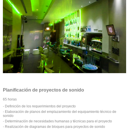
Planificación de proyectos de sonido
65 horas
- Definición de los requerimientos del proyecto
- Elaboración de planos del emplazamiento del equipamiento técnico de
sonido
- Determinación de necesidades humanas y técnicas para el proyecto
- Realización de diagramas de bloques para proyectos de sonido