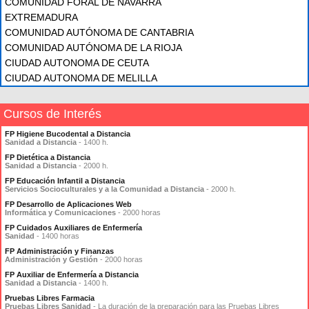
COMUNIDAD FORAL DE NAVARRA
EXTREMADURA
COMUNIDAD AUTÓNOMA DE CANTABRIA
COMUNIDAD AUTÓNOMA DE LA RIOJA
CIUDAD AUTONOMA DE CEUTA
CIUDAD AUTONOMA DE MELILLA
Cursos de Interés
FP Higiene Bucodental a Distancia
Sanidad a Distancia
- 1400 h.
FP Dietética a Distancia
Sanidad a Distancia
- 2000 h.
FP Educación Infantil a Distancia
Servicios Socioculturales y a la Comunidad a Distancia
- 2000 h.
FP Desarrollo de Aplicaciones Web
Informática y Comunicaciones
- 2000 horas
FP Cuidados Auxiliares de Enfermería
Sanidad
- 1400 horas
FP Administración y Finanzas
Administración y Gestión
- 2000 horas
FP Auxiliar de Enfermería a Distancia
Sanidad a Distancia
- 1400 h.
Pruebas Libres Farmacia
Pruebas Libres Sanidad
- La duración de la preparación para las Pruebas Libres