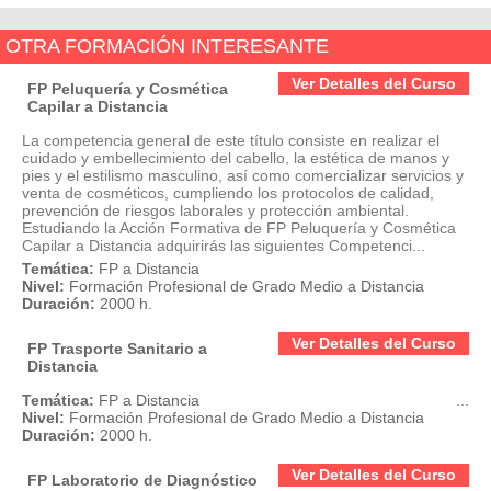
OTRA FORMACIÓN INTERESANTE
Ver Detalles del Curso
FP Peluquería y Cosmética
Capilar a Distancia
La competencia general de este título consiste en realizar el
cuidado y embellecimiento del cabello, la estética de manos y
pies y el estilismo masculino, así como comercializar servicios y
venta de cosméticos, cumpliendo los protocolos de calidad,
prevención de riesgos laborales y protección ambiental.
Estudiando la Acción Formativa de FP Peluquería y Cosmética
Capilar a Distancia adquirirás las siguientes Competenci...
Temática:
FP a Distancia
Nivel:
Formación Profesional de Grado Medio a Distancia
Duración:
2000 h.
Ver Detalles del Curso
FP Trasporte Sanitario a
Distancia
Temática:
FP a Distancia
...
Nivel:
Formación Profesional de Grado Medio a Distancia
Duración:
2000 h.
Ver Detalles del Curso
FP Laboratorio de Diagnóstico