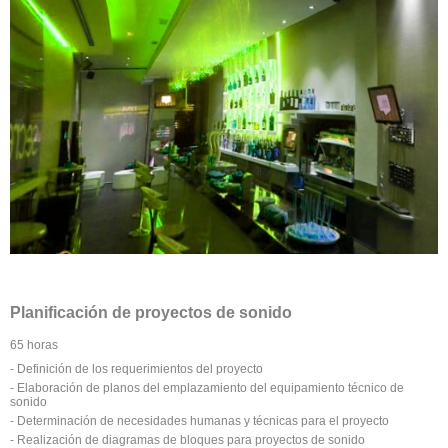
Planificación de proyectos de sonido
65 horas
- Definición de los requerimientos del proyecto
- Elaboración de planos del emplazamiento del equipamiento técnico de
sonido
- Determinación de necesidades humanas y técnicas para el proyecto
- Realización de diagramas de bloques para proyectos de sonido