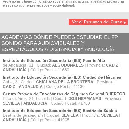
Profesional y tiene como función que el alumno asuma la realidad profesional
en sus componentes técnicos y socio -laboral.
Ver el Resumen del Curso
ACADEMIAS DÓNDE PUEDES ESTUDIAR EL FP
SONIDO PARA AUDIOVISUALES Y
ESPECTÁCULOS A DISTANCIA en ANDALUCÍA
Instituto de Educación Secundaria (IES) Fuente Alta
de Andalucía, 61 | Ciudad:
ALGODONALES
| Provincia:
CADIZ
|
ANDALUCÍA
| Código Postal: 11680
Instituto de Educación Secundaria (IES) Ciudad de Hércules
Cuba, 2 | Ciudad:
CHICLANA DE LA FRONTERA
| Provincia:
CADIZ
|
ANDALUCÍA
| Código Postal: 11130
Centro Privado de Enseñanzas de Régimen General DHERFOR
Buenos Aires, 21, Local B | Ciudad:
DOS HERMANAS
| Provincia:
SEVILLA
|
ANDALUCÍA
| Código Postal: 41700
Instituto de Educación Secundaria (IES) Beatriz de Suabia
Beatriz de Suabia, s/n | Ciudad:
SEVILLA
| Provincia:
SEVILLA
|
ANDALUCÍA
| Código Postal: 41005