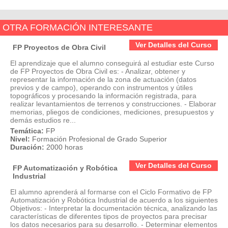
OTRA FORMACIÓN INTERESANTE
Ver Detalles del Curso
FP Proyectos de Obra Civil
El aprendizaje que el alumno conseguirá al estudiar este Curso
de FP Proyectos de Obra Civil es: - Analizar, obtener y
representar la información de la zona de actuación (datos
previos y de campo), operando con instrumentos y útiles
topográficos y procesando la información registrada, para
realizar levantamientos de terrenos y construcciones. - Elaborar
memorias, pliegos de condiciones, mediciones, presupuestos y
demás estudios re...
Temática:
FP
Nivel:
Formación Profesional de Grado Superior
Duración:
2000 horas
Ver Detalles del Curso
FP Automatización y Robótica
Industrial
El alumno aprenderá al formarse con el Ciclo Formativo de FP
Automatización y Robótica Industrial de acuerdo a los siguientes
Objetivos: - Interpretar la documentación técnica, analizando las
características de diferentes tipos de proyectos para precisar
los datos necesarios para su desarrollo. - Determinar elementos