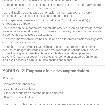
permiten alcanzar los objetivos del módulo versarán sobre:
- El manejo de las fuentes de información sobre el sistema educativo y laboral,
en especial en lo referente a las empresas.
- La realización de pruebas de orientación y dinámicas sobre la propia
personalidad y el desarrollo de las habilidades sociales.
- La preparación y realización de modelos de Curriculum vitae (CV) y
entrevistas de trabajo.
- Identificación de la normativa laboral que afecta a los trabajadores del sector,
manejo de los contratos más comúnmente utilizados y lectura comprensiva de
los convenios colectivos de aplicación.
- La cumplimentación de recibos de salario de diferentes características y otros
documentos relacionados.
- El análisis de la Ley de Prevención de Riesgos Laborales, que le permita
evaluar los riesgos derivados de las actividades desarrolladas en su sector
productivo, y que le permita colaborar en la definición de un plan de
prevención para una pequeña empresa, así como en la elaboración de las
medidas necesarias para su puesta en funcionamiento.
MÓDULO 12: Empresa e iniciativa emprendedora
35 horas
- Iniciativa emprendedora
- La empresa y su entorno
- Creación y puesta en marcha de una empresa
- Función administrativa
Este módulo profesional contiene la formación necesaria para desarrollar la