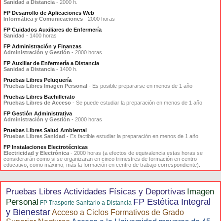
Sanidad a Distancia
- 2000 h.
FP Desarrollo de Aplicaciones Web
Informática y Comunicaciones
- 2000 horas
FP Cuidados Auxiliares de Enfermería
Sanidad
- 1400 horas
FP Administración y Finanzas
Administración y Gestión
- 2000 horas
FP Auxiliar de Enfermería a Distancia
Sanidad a Distancia
- 1400 h.
Pruebas Libres Peluquería
Pruebas Libres Imagen Personal
- Es posible prepararse en menos de 1 año
Pruebas Libres Bachillerato
Pruebas Libres de Acceso
- Se puede estudiar la preparación en menos de 1 año
FP Gestión Administrativa
Administración y Gestión
- 2000 horas
Pruebas Libres Salud Ambiental
Pruebas Libres Sanidad
- Es factible estudiar la preparación en menos de 1 año
FP Instalaciones Electrotécnicas
Electricidad y Electrónica
- 2000 horas (a efectos de equivalencia estas horas se
considerarán como si se organizaran en cinco trimestres de formación en centro
educativo, como máximo, más la formación en centro de trabajo correspondiente).
Pruebas Libres Actividades Físicas y Deportivas
Imagen
FP Estética Integral
Personal
FP Trasporte Sanitario a Distancia
y Bienestar
Acceso a Ciclos Formativos de Grado