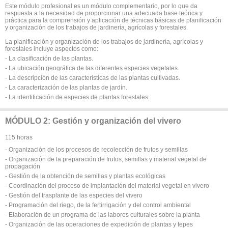
Este módulo profesional es un módulo complementario, por lo que da
respuesta a la necesidad de proporcionar una adecuada base teórica y
práctica para la comprensión y aplicación de técnicas básicas de planificación
y organización de los trabajos de jardinería, agrícolas y forestales.
La planificación y organización de los trabajos de jardinería, agrícolas y
forestales incluye aspectos como:
- La clasificación de las plantas.
- La ubicación geográfica de las diferentes especies vegetales.
- La descripción de las características de las plantas cultivadas.
- La caracterización de las plantas de jardín.
- La identificación de especies de plantas forestales.
MÓDULO 2: Gestión y organización del vivero
115 horas
- Organización de los procesos de recolección de frutos y semillas
- Organización de la preparación de frutos, semillas y material vegetal de
propagación
- Gestión de la obtención de semillas y plantas ecológicas
- Coordinación del proceso de implantación del material vegetal en vivero
- Gestión del trasplante de las especies del vivero
- Programación del riego, de la fertirrigación y del control ambiental
- Elaboración de un programa de las labores culturales sobre la planta
- Organización de las operaciones de expedición de plantas y tepes