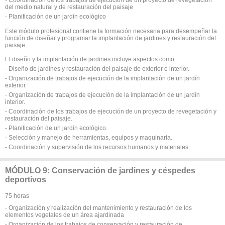
- Coordinación de los trabajos de ejecución de un proyecto de revegetación
del medio natural y de restauración del paisaje
- Planificación de un jardín ecológico
Este módulo profesional contiene la formación necesaria para desempeñar la
función de diseñar y programar la implantación de jardines y restauración del
paisaje.
El diseño y la implantación de jardines incluye aspectos como:
- Diseño de jardines y restauración del paisaje de exterior e interior.
- Organización de trabajos de ejecución de la implantación de un jardín
exterior.
- Organización de trabajos de ejecución de la implantación de un jardín
interior.
- Coordinación de los trabajos de ejecución de un proyecto de revegetación y
restauración del paisaje.
- Planificación de un jardín ecológico.
- Selección y manejo de herramientas, equipos y maquinaria.
- Coordinación y supervisión de los recursos humanos y materiales.
MÓDULO 9: Conservación de jardines y céspedes
deportivos
75 horas
- Organización y realización del mantenimiento y restauración de los
elementos vegetales de un área ajardinada
- Organización de los trabajos de conservación y restauración de