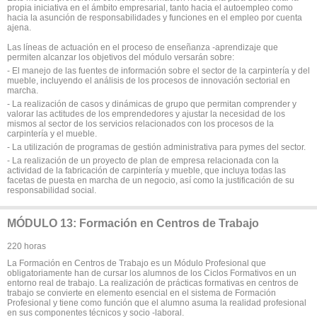
propia iniciativa en el ámbito empresarial, tanto hacia el autoempleo como
hacia la asunción de responsabilidades y funciones en el empleo por cuenta
ajena.
Las líneas de actuación en el proceso de enseñanza -aprendizaje que
permiten alcanzar los objetivos del módulo versarán sobre:
- El manejo de las fuentes de información sobre el sector de la carpintería y del
mueble, incluyendo el análisis de los procesos de innovación sectorial en
marcha.
- La realización de casos y dinámicas de grupo que permitan comprender y
valorar las actitudes de los emprendedores y ajustar la necesidad de los
mismos al sector de los servicios relacionados con los procesos de la
carpintería y el mueble.
- La utilización de programas de gestión administrativa para pymes del sector.
- La realización de un proyecto de plan de empresa relacionada con la
actividad de la fabricación de carpintería y mueble, que incluya todas las
facetas de puesta en marcha de un negocio, así como la justificación de su
responsabilidad social.
MÓDULO 13: Formación en Centros de Trabajo
220 horas
La Formación en Centros de Trabajo es un Módulo Profesional que
obligatoriamente han de cursar los alumnos de los Ciclos Formativos en un
entorno real de trabajo. La realización de prácticas formativas en centros de
trabajo se convierte en elemento esencial en el sistema de Formación
Profesional y tiene como función que el alumno asuma la realidad profesional
en sus componentes técnicos y socio -laboral.