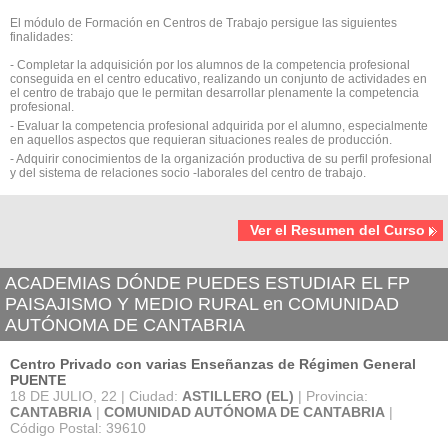
El módulo de Formación en Centros de Trabajo persigue las siguientes
finalidades:
- Completar la adquisición por los alumnos de la competencia profesional
conseguida en el centro educativo, realizando un conjunto de actividades en
el centro de trabajo que le permitan desarrollar plenamente la competencia
profesional.
- Evaluar la competencia profesional adquirida por el alumno, especialmente
en aquellos aspectos que requieran situaciones reales de producción.
- Adquirir conocimientos de la organización productiva de su perfil profesional
y del sistema de relaciones socio -laborales del centro de trabajo.
Ver el Resumen del Curso
ACADEMIAS DÓNDE PUEDES ESTUDIAR EL FP
PAISAJISMO Y MEDIO RURAL en COMUNIDAD
AUTÓNOMA DE CANTABRIA
Centro Privado con varias Enseñanzas de Régimen General
PUENTE
18 DE JULIO, 22 | Ciudad:
ASTILLERO (EL)
| Provincia:
CANTABRIA
|
COMUNIDAD AUTÓNOMA DE CANTABRIA
|
Código Postal: 39610