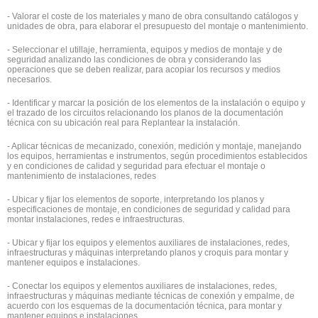
- Valorar el coste de los materiales y mano de obra consultando catálogos y
unidades de obra, para elaborar el presupuesto del montaje o mantenimiento.
- Seleccionar el utillaje, herramienta, equipos y medios de montaje y de
seguridad analizando las condiciones de obra y considerando las
operaciones que se deben realizar, para acopiar los recursos y medios
necesarios.
- Identificar y marcar la posición de los elementos de la instalación o equipo y
el trazado de los circuitos relacionando los planos de la documentación
técnica con su ubicación real para Replantear la instalación.
- Aplicar técnicas de mecanizado, conexión, medición y montaje, manejando
los equipos, herramientas e instrumentos, según procedimientos establecidos
y en condiciones de calidad y seguridad para efectuar el montaje o
mantenimiento de instalaciones, redes
- Ubicar y fijar los elementos de soporte, interpretando los planos y
especificaciones de montaje, en condiciones de seguridad y calidad para
montar instalaciones, redes e infraestructuras.
- Ubicar y fijar los equipos y elementos auxiliares de instalaciones, redes,
infraestructuras y máquinas interpretando planos y croquis para montar y
mantener equipos e instalaciones.
- Conectar los equipos y elementos auxiliares de instalaciones, redes,
infraestructuras y máquinas mediante técnicas de conexión y empalme, de
acuerdo con los esquemas de la documentación técnica, para montar y
mantener equipos e instalaciones.