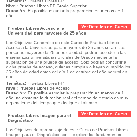
Temática:
Pruebas Libres FP
Nivel:
Pruebas Libres FP Grado Superior
Duración:
Es posible estudiar la preparación en menos de 1
año
Ver Detalles del Curso
Pruebas Libres Acceso a la
Universidad para mayores de 25 años
Los Objetivos Generales de este Curso de Pruebas Libres
Acceso a la Universidad para mayores de 25 años serán: Las
personas mayores de 25 años de edad, podrán acceder a las
enseñanzas universitarias oficiales de Grado mediante la
superación de una prueba de acceso. Solo podrán concurrir a
dicha prueba de acceso, quienes cumplan o hayan cumplido los
25 años de edad antes del día 1 de octubre del año natural en
que ...
Temática:
Pruebas Libres FP
Nivel:
Pruebas Libres de Acceso
Duración:
Es posible estudiar la preparación en menos de 1
año, no obstante la duración real del tiempo de estudio es muy
dependiente del tiempo que dedique el alumno
Ver Detalles del Curso
Pruebas Libres Imagen para el
Diagnóstico
Los Objetivos de aprendizaje de este Curso de Pruebas Libres
Imagen para el Diagnóstico son: - explicar los fundamentos