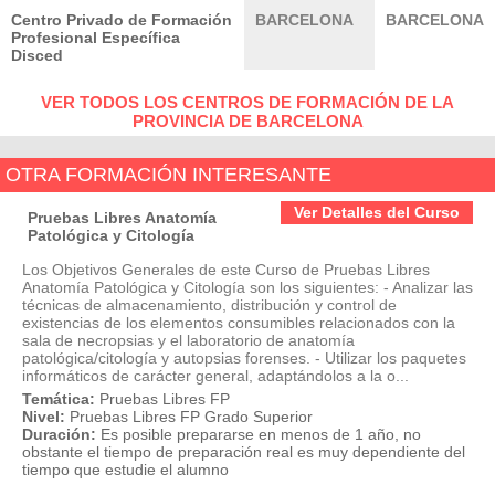
Centro Privado de Formación
BARCELONA
BARCELONA
Profesional Específica
Disced
VER TODOS LOS CENTROS DE FORMACIÓN DE LA
PROVINCIA DE BARCELONA
OTRA FORMACIÓN INTERESANTE
Ver Detalles del Curso
Pruebas Libres Anatomía
Patológica y Citología
Los Objetivos Generales de este Curso de Pruebas Libres
Anatomía Patológica y Citología son los siguientes: - Analizar las
técnicas de almacenamiento, distribución y control de
existencias de los elementos consumibles relacionados con la
sala de necropsias y el laboratorio de anatomía
patológica/citología y autopsias forenses. - Utilizar los paquetes
informáticos de carácter general, adaptándolos a la o...
Temática:
Pruebas Libres FP
Nivel:
Pruebas Libres FP Grado Superior
Duración:
Es posible prepararse en menos de 1 año, no
obstante el tiempo de preparación real es muy dependiente del
tiempo que estudie el alumno