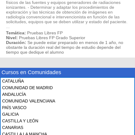
físicos de las fuentes y equipos generadores de radiaciones
ionizantes. - Determinar y adaptar los procedimientos de
exploración y las técnicas de obtención de imágenes en
radiología convencional e intervencionista en función de las
solicitudes, equipos que se deben utilizar y estado del paciente.
...
Temática:
Pruebas Libres FP
Nivel:
Pruebas Libres FP Grado Superior
Duración:
Se puede estar preparado en menos de 1 año, no
obstante la duración real del tiempo de estudio depende del
tiempo que dedique el alumno
Cursos en Comunidades
CATALUÑA
COMUNIDAD DE MADRID
ANDALUCÍA
COMUNIDAD VALENCIANA
PAÍS VASCO
GALICIA
CASTILLA Y LEÓN
CANARIAS
CASTILLA LA MANCHA