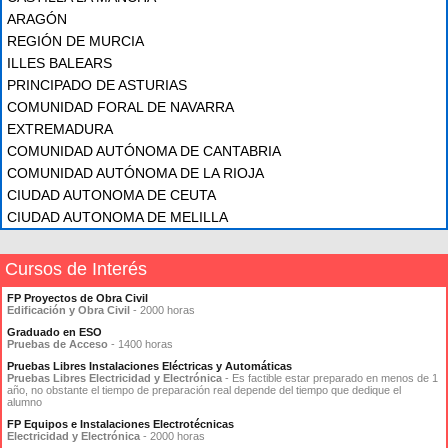
ARAGÓN
REGIÓN DE MURCIA
ILLES BALEARS
PRINCIPADO DE ASTURIAS
COMUNIDAD FORAL DE NAVARRA
EXTREMADURA
COMUNIDAD AUTÓNOMA DE CANTABRIA
COMUNIDAD AUTÓNOMA DE LA RIOJA
CIUDAD AUTONOMA DE CEUTA
CIUDAD AUTONOMA DE MELILLA
Cursos de Interés
FP Proyectos de Obra Civil
Edificación y Obra Civil
- 2000 horas
Graduado en ESO
Pruebas de Acceso
- 1400 horas
Pruebas Libres Instalaciones Eléctricas y Automáticas
Pruebas Libres Electricidad y Electrónica
- Es factible estar preparado en menos de 1
año, no obstante el tiempo de preparación real depende del tiempo que dedique el
alumno
FP Equipos e Instalaciones Electrotécnicas
Electricidad y Electrónica
- 2000 horas