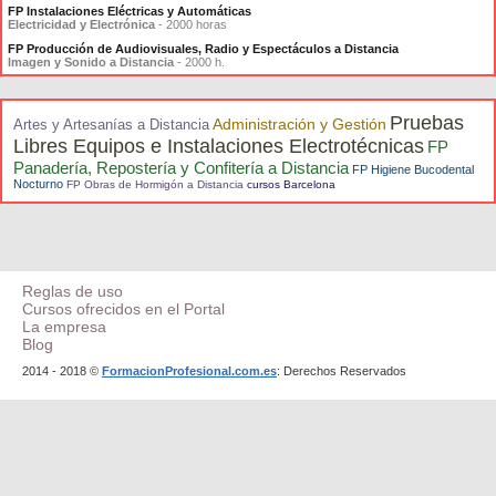
FP Instalaciones Eléctricas y Automáticas
Electricidad y Electrónica
- 2000 horas
FP Producción de Audiovisuales, Radio y Espectáculos a Distancia
Imagen y Sonido a Distancia
- 2000 h.
Pruebas
Administración y Gestión
Artes y Artesanías a Distancia
Libres Equipos e Instalaciones Electrotécnicas
FP
Panadería, Repostería y Confitería a Distancia
FP Higiene Bucodental
Nocturno
FP Obras de Hormigón a Distancia
cursos Barcelona
Reglas de uso
Cursos ofrecidos en el Portal
La empresa
Blog
2014 - 2018 ©
FormacionProfesional.com.es
: Derechos Reservados