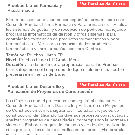
Ver Detalles del Curso
Pruebas Libres Farmacia y
Parafarmacia
El aprendizaje que el alumno conseguirá al formarse con este
Curso de Pruebas Libres Farmacia y Parafarmacia es: - Analizar
los sistemas de gestión y de recepción de pedidos, manejando
programas informáticos de gestión y otros sistemas, para
controlar las existencias de productos farmacéuticos y para
farmacéuticos. - Verificar la recepción de los productos
farmacéuticos y para farmacéuticos para Controla...
Temática:
Pruebas Libres FP
Nivel:
Pruebas Libres FP Grado Medio
Duración:
La duración de la preparación para las Pruebas
Libres depende del tiempo que dedique el alumno. Es posible
prepararse en menos de 1 año
Ver Detalles del Curso
Pruebas Libres Desarrollo y
Aplicación de Proyectos de Construcción
Los Objetivos que el profesional conseguirá al estudiar este
Curso de Pruebas Libres Desarrollo y Aplicación de Proyectos
de Construcción son los siguientes: - Estudiar proyectos de
construcción, identificando los diversos procesos constructivos y
analizar programas de necesidades, contemplando la normativa
vigente. - Elaborar croquis de conjunto y de detalle, realizando,
si es preciso, el cálculo de sencillas estructuras. - Elaborar pla...