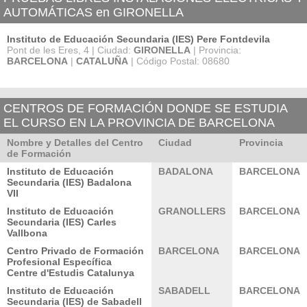
AUTOMÁTICAS en GIRONELLA
Instituto de Educación Secundaria (IES) Pere Fontdevila
Pont de les Eres, 4 | Ciudad:
GIRONELLA
| Provincia:
BARCELONA
|
CATALUÑA
| Código Postal: 08680
CENTROS DE FORMACIÓN DONDE SE ESTUDIA
EL CURSO EN LA PROVINCIA DE BARCELONA
Nombre y Detalles del Centro
Ciudad
Provincia
de Formación
Instituto de Educación
BADALONA
BARCELONA
Secundaria (IES) Badalona
VII
Instituto de Educación
GRANOLLERS
BARCELONA
Secundaria (IES) Carles
Vallbona
Centro Privado de Formación
BARCELONA
BARCELONA
Profesional Específica
Centre d'Estudis Catalunya
Instituto de Educación
SABADELL
BARCELONA
Secundaria (IES) de Sabadell