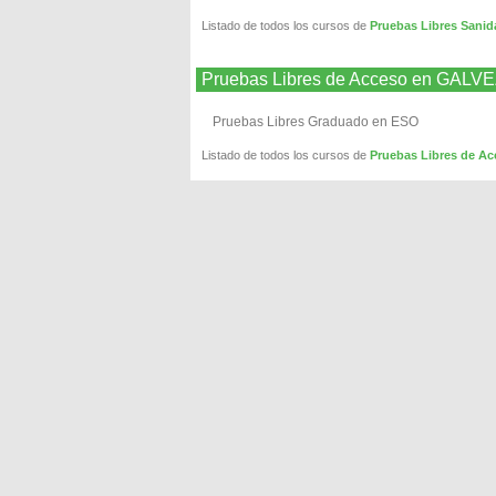
Listado de todos los cursos de
Pruebas Libres Sani
Pruebas Libres de Acceso en GALV
Pruebas Libres Graduado en ESO
Listado de todos los cursos de
Pruebas Libres de A