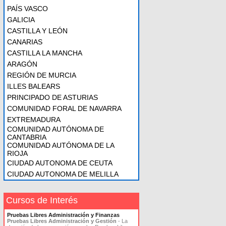
PAÍS VASCO
GALICIA
CASTILLA Y LEÓN
CANARIAS
CASTILLA LA MANCHA
ARAGÓN
REGIÓN DE MURCIA
ILLES BALEARS
PRINCIPADO DE ASTURIAS
COMUNIDAD FORAL DE NAVARRA
EXTREMADURA
COMUNIDAD AUTÓNOMA DE
CANTABRIA
COMUNIDAD AUTÓNOMA DE LA
RIOJA
CIUDAD AUTONOMA DE CEUTA
CIUDAD AUTONOMA DE MELILLA
Cursos de Interés
Pruebas Libres Administración y Finanzas
Pruebas Libres Administración y Gestión
- La