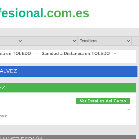
fesional
.com.es
ncia en TOLEDO
»
Sanidad a Distancia en TOLEDO
»
GALVEZ
EZ
Ver Detalles del Curso
...
ancia