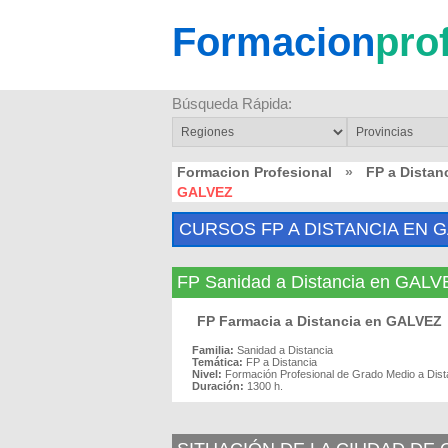
Formacion
pro
Búsqueda Rápida:
Formacion Profesional
»
FP a Dista
GALVEZ
CURSOS FP A DISTANCIA EN 
FP Sanidad a Distancia en GALV
FP Farmacia a Distancia en GALVEZ
Familia:
Sanidad a Distancia
Temática:
FP a Distancia
Nivel:
Formación Profesional de Grado Medio a Dist
Duración:
1300 h.