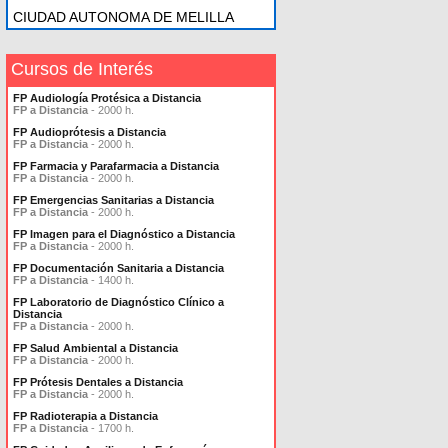
CIUDAD AUTONOMA DE MELILLA
Cursos de Interés
FP Audiología Protésica a Distancia
FP a Distancia
- 2000 h.
FP Audioprótesis a Distancia
FP a Distancia
- 2000 h.
FP Farmacia y Parafarmacia a Distancia
FP a Distancia
- 2000 h.
FP Emergencias Sanitarias a Distancia
FP a Distancia
- 2000 h.
FP Imagen para el Diagnóstico a Distancia
FP a Distancia
- 2000 h.
FP Documentación Sanitaria a Distancia
FP a Distancia
- 1400 h.
FP Laboratorio de Diagnóstico Clínico a
Distancia
FP a Distancia
- 2000 h.
FP Salud Ambiental a Distancia
FP a Distancia
- 2000 h.
FP Prótesis Dentales a Distancia
FP a Distancia
- 2000 h.
FP Radioterapia a Distancia
FP a Distancia
- 1700 h.