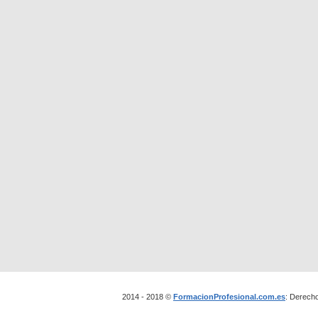
2014 - 2018 ©
FormacionProfesional.com.es
: Derech