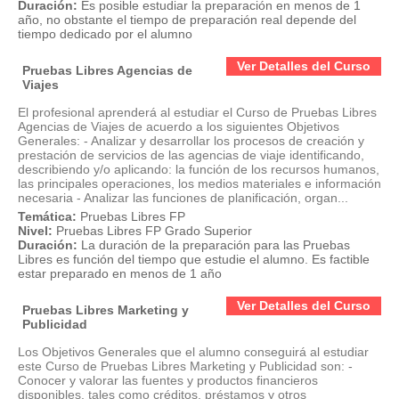
Duración:
Es posible estudiar la preparación en menos de 1
año, no obstante el tiempo de preparación real depende del
tiempo dedicado por el alumno
Ver Detalles del Curso
Pruebas Libres Agencias de
Viajes
El profesional aprenderá al estudiar el Curso de Pruebas Libres
Agencias de Viajes de acuerdo a los siguientes Objetivos
Generales: - Analizar y desarrollar los procesos de creación y
prestación de servicios de las agencias de viaje identificando,
describiendo y/o aplicando: la función de los recursos humanos,
las principales operaciones, los medios materiales e información
necesaria - Analizar las funciones de planificación, organ...
Temática:
Pruebas Libres FP
Nivel:
Pruebas Libres FP Grado Superior
Duración:
La duración de la preparación para las Pruebas
Libres es función del tiempo que estudie el alumno. Es factible
estar preparado en menos de 1 año
Ver Detalles del Curso
Pruebas Libres Marketing y
Publicidad
Los Objetivos Generales que el alumno conseguirá al estudiar
este Curso de Pruebas Libres Marketing y Publicidad son: -
Conocer y valorar las fuentes y productos financieros
disponibles, tales como créditos, préstamos y otros