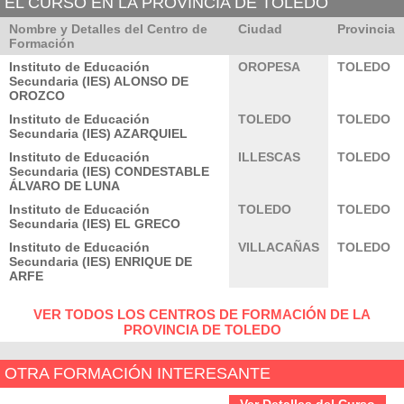
EL CURSO EN LA PROVINCIA DE TOLEDO
Nombre y Detalles del Centro de
Ciudad
Provincia
Formación
Instituto de Educación
OROPESA
TOLEDO
Secundaria (IES) ALONSO DE
OROZCO
Instituto de Educación
TOLEDO
TOLEDO
Secundaria (IES) AZARQUIEL
Instituto de Educación
ILLESCAS
TOLEDO
Secundaria (IES) CONDESTABLE
ÁLVARO DE LUNA
Instituto de Educación
TOLEDO
TOLEDO
Secundaria (IES) EL GRECO
Instituto de Educación
VILLACAÑAS
TOLEDO
Secundaria (IES) ENRIQUE DE
ARFE
VER TODOS LOS CENTROS DE FORMACIÓN DE LA
PROVINCIA DE TOLEDO
OTRA FORMACIÓN INTERESANTE