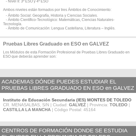
- Nivel II: 3º ESO y 4º ESO
Ambos niveles están formados por tres Ámbitos de Conocimiento:
- Ámbito Social: Geografía, Historia y Ciencias Sociales.
- Ámbito Científico-Tecnológico: Matemáticas, Ciencias Naturales-
Tecnología.
- Ámbito de Comunicación: Lengua Castellana, Literatura – Inglés.
Pruebas Libres Graduado en ESO en GALVEZ
Los Módulos de esta Formación Profesional de Pruebas Libres Graduado en
ESO que deberás aprender son:
ACADEMIAS DÓNDE PUEDES ESTUDIAR EL
PRUEBAS LIBRES GRADUADO EN ESO en GALVEZ
Instituto de Educación Secundaria (IES) MONTES DE TOLEDO
CR. MENASALBAS, S/N | Ciudad:
GALVEZ
| Provincia:
TOLEDO
|
CASTILLA LA MANCHA
| Código Postal: 45164
CENTROS DE FORMACIÓN DONDE SE ESTUDIA