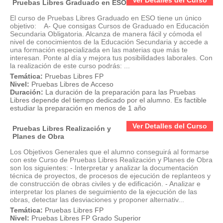
Ver Detalles del Curso
Pruebas Libres Graduado en ESO
El curso de Pruebas Libres Graduado en ESO tiene un único
objetivo: A- Que consigas Cursos de Graduado en Educación
Secundaria Obligatoria. Alcanza de manera fácil y cómoda el
nivel de conocimientos de la Educación Secundaria y accede a
una formación especializada en las materias que más te
interesan. Ponte al día y mejora tus posibilidades laborales. Con
la realización de este curso podrás: ...
Temática:
Pruebas Libres FP
Nivel:
Pruebas Libres de Acceso
Duración:
La duración de la preparación para las Pruebas
Libres depende del tiempo dedicado por el alumno. Es factible
estudiar la preparación en menos de 1 año
Ver Detalles del Curso
Pruebas Libres Realización y
Planes de Obra
Los Objetivos Generales que el alumno conseguirá al formarse
con este Curso de Pruebas Libres Realización y Planes de Obra
son los siguientes: - Interpretar y analizar la documentación
técnica de proyectos, de procesos de ejecución de replanteos y
de construcción de obras civiles y de edificación. - Analizar e
interpretar los planes de seguimiento de la ejecución de las
obras, detectar las desviaciones y proponer alternativ...
Temática:
Pruebas Libres FP
Nivel:
Pruebas Libres FP Grado Superior