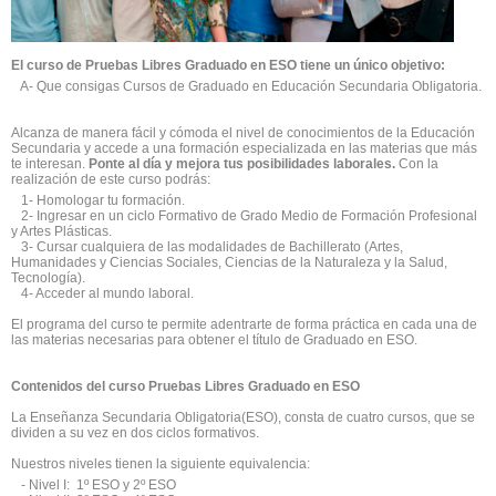
El curso de Pruebas Libres Graduado en ESO tiene un único objetivo:
A- Que consigas Cursos de Graduado en Educación Secundaria Obligatoria.
Alcanza de manera fácil y cómoda el nivel de conocimientos de la Educación
Secundaria y accede a una formación especializada en las materias que más
te interesan.
Ponte al día y mejora tus posibilidades laborales.
Con la
realización de este curso podrás:
1- Homologar tu formación.
2- Ingresar en un ciclo Formativo de Grado Medio de Formación Profesional
y Artes Plásticas.
3- Cursar cualquiera de las modalidades de Bachillerato (Artes,
Humanidades y Ciencias Sociales, Ciencias de la Naturaleza y la Salud,
Tecnología).
4- Acceder al mundo laboral.
El programa del curso te permite adentrarte de forma práctica en cada una de
las materias necesarias para obtener el título de Graduado en ESO.
Contenidos del curso Pruebas Libres Graduado en ESO
La Enseñanza Secundaria Obligatoria(ESO), consta de cuatro cursos, que se
dividen a su vez en dos ciclos formativos.
Nuestros niveles tienen la siguiente equivalencia:
- Nivel I: 1º ESO y 2º ESO