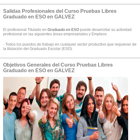
Salidas Profesionales del Curso Pruebas Libres
Graduado en ESO en GALVEZ
El profesional Titulado en
Graduado en ESO
puede desarrollar su actividad
profesional en las siguientes áreas empresariales y Empleos:
- Todos los puestos de trabajo en cualquier sector productivo que requieran de
la titulación del Graduado Escolar (ESO).
Objetivos Generales del Curso Pruebas Libres
Graduado en ESO en GALVEZ