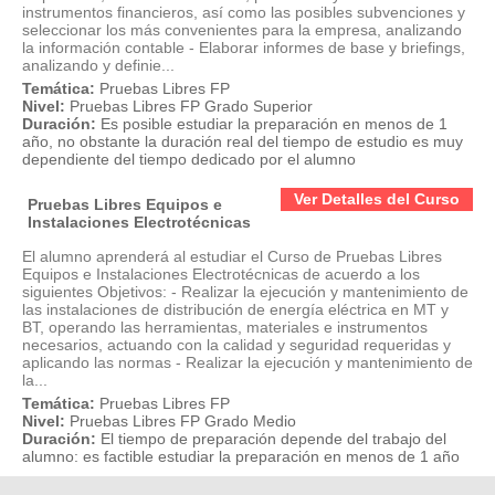
instrumentos financieros, así como las posibles subvenciones y
seleccionar los más convenientes para la empresa, analizando
la información contable - Elaborar informes de base y briefings,
analizando y definie...
Temática:
Pruebas Libres FP
Nivel:
Pruebas Libres FP Grado Superior
Duración:
Es posible estudiar la preparación en menos de 1
año, no obstante la duración real del tiempo de estudio es muy
dependiente del tiempo dedicado por el alumno
Ver Detalles del Curso
Pruebas Libres Equipos e
Instalaciones Electrotécnicas
El alumno aprenderá al estudiar el Curso de Pruebas Libres
Equipos e Instalaciones Electrotécnicas de acuerdo a los
siguientes Objetivos: - Realizar la ejecución y mantenimiento de
las instalaciones de distribución de energía eléctrica en MT y
BT, operando las herramientas, materiales e instrumentos
necesarios, actuando con la calidad y seguridad requeridas y
aplicando las normas - Realizar la ejecución y mantenimiento de
la...
Temática:
Pruebas Libres FP
Nivel:
Pruebas Libres FP Grado Medio
Duración:
El tiempo de preparación depende del trabajo del
alumno: es factible estudiar la preparación en menos de 1 año